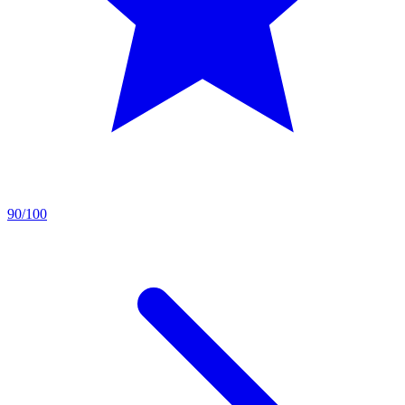
90/100