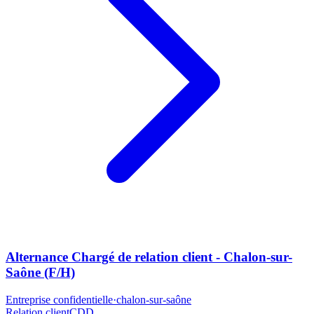
Alternance Chargé de relation client - Chalon-sur-
Saône (F/H)
Entreprise confidentielle
·
chalon-sur-saône
Relation client
CDD