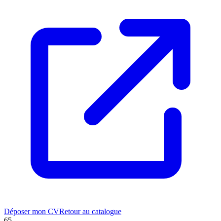
Déposer mon CV
Retour au catalogue
65