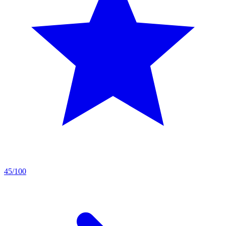
45/100