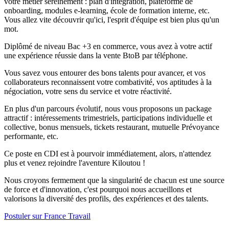
votre métier sereinement : plan d'intégration, plateforme de
onboarding, modules e-learning, école de formation interne, etc.
Vous allez vite découvrir qu'ici, l'esprit d'équipe est bien plus qu'un
mot.
Diplômé de niveau Bac +3 en commerce, vous avez à votre actif
une expérience réussie dans la vente BtoB par téléphone.
Vous savez vous entourer des bons talents pour avancer, et vos
collaborateurs reconnaissent votre combativité, vos aptitudes à la
négociation, votre sens du service et votre réactivité.
En plus d'un parcours évolutif, nous vous proposons un package
attractif : intéressements trimestriels, participations individuelle et
collective, bonus mensuels, tickets restaurant, mutuelle Prévoyance
performante, etc.
Ce poste en CDI est à pourvoir immédiatement, alors, n'attendez
plus et venez rejoindre l'aventure Kiloutou !
Nous croyons fermement que la singularité de chacun est une source
de force et d'innovation, c'est pourquoi nous accueillons et
valorisons la diversité des profils, des expériences et des talents.
Postuler sur France Travail