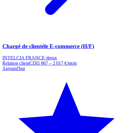
Chargé de clientèle E-commerce (H/F)
INTELCIA FRANCE
·
dreux
Relation client
CDI
1 867 – 2 017 €/mois
Aujourd'hui