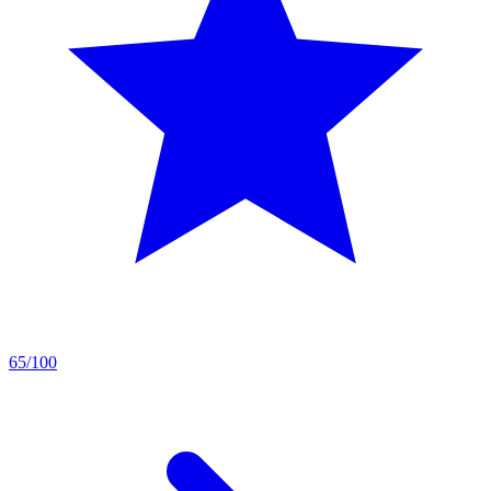
65/100