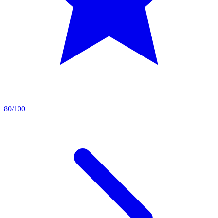
80/100