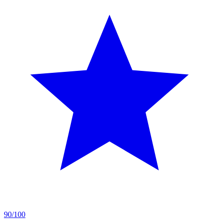
90/100