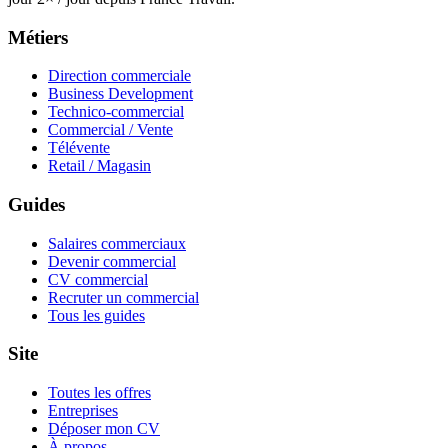
Métiers
Direction commerciale
Business Development
Technico-commercial
Commercial / Vente
Télévente
Retail / Magasin
Guides
Salaires commerciaux
Devenir commercial
CV commercial
Recruter un commercial
Tous les guides
Site
Toutes les offres
Entreprises
Déposer mon CV
À propos