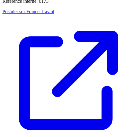
Référence interne: 6173
Postuler sur France Travail