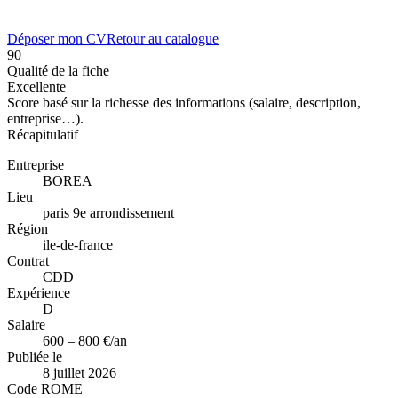
Déposer mon CV
Retour au catalogue
90
Qualité de la fiche
Excellente
Score basé sur la richesse des informations (salaire, description,
entreprise…).
Récapitulatif
Entreprise
BOREA
Lieu
paris 9e arrondissement
Région
ile-de-france
Contrat
CDD
Expérience
D
Salaire
600 – 800 €/an
Publiée le
8 juillet 2026
Code ROME