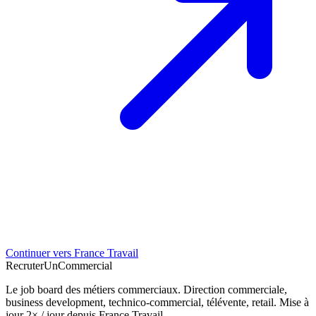
Continuer vers France Travail
Recruter
Un
Commercial
Le job board des métiers commerciaux. Direction commerciale,
business development, technico-commercial, télévente, retail. Mise à
jour 2× / jour depuis France Travail.