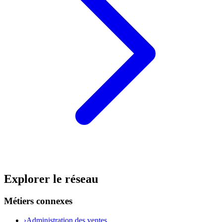
Explorer le réseau
Métiers connexes
›
Administration des ventes