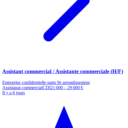
Assistant commercial / Assistante commerciale (H/F)
Entreprise confidentielle
·
paris 9e arrondissement
Assistanat commercial
CDI
21 000 – 29 000 €
Il y a 6 jours