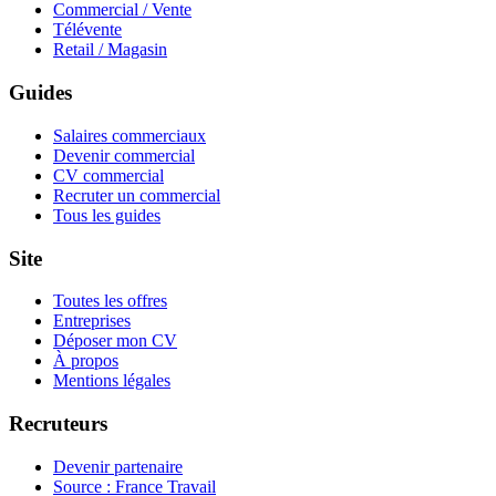
Commercial / Vente
Télévente
Retail / Magasin
Guides
Salaires commerciaux
Devenir commercial
CV commercial
Recruter un commercial
Tous les guides
Site
Toutes les offres
Entreprises
Déposer mon CV
À propos
Mentions légales
Recruteurs
Devenir partenaire
Source : France Travail