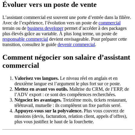
Évoluer vers un poste de vente
L’assistant commercial est souvent une porte d’entrée dans la filière.
Avec de l’expérience, l’évolution vers un poste de
commercial
terrain ou de
business developer
permet d’accéder à des packages
plus élevés grâce au variable. À plus long terme, un poste de
responsable commercial
devient envisageable. Pour préparer cette
transition, consultez le guide
devenir commercial
.
Comment négocier son salaire d’assistant
commercial
Valorisez vos langues.
Le niveau réel en anglais et en
deuxième langue est l’argument le plus fort sur ce poste.
Mettez en avant vos outils.
Maîtrise du CRM, de l’ERP, de
l’ADV export : ce sont des compétences recherchées.
Négociez les avantages.
Treizième mois, tickets restaurant,
télétravail, mutuelle : ils complètent un fixe parfois serré.
Appuyez-vous sur la polyvalence.
Plus vous couvrez de
missions (devis, facturation, relation client, appels d’offres),
plus vous justifiez le haut de la fourchette.