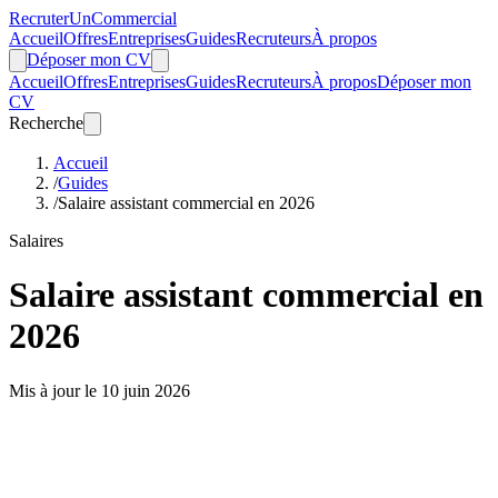
Recruter
Un
Commercial
Accueil
Offres
Entreprises
Guides
Recruteurs
À propos
Déposer mon CV
Accueil
Offres
Entreprises
Guides
Recruteurs
À propos
Déposer mon
CV
Recherche
Accueil
/
Guides
/
Salaire assistant commercial en 2026
Salaires
Salaire assistant commercial en
2026
Mis à jour le 10 juin 2026