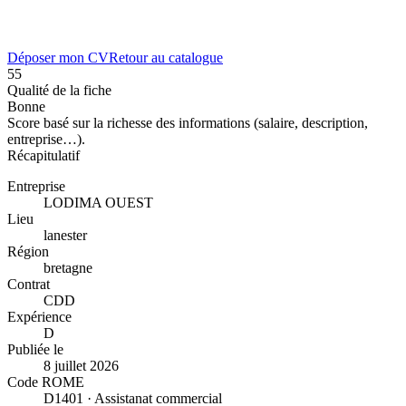
Déposer mon CV
Retour au catalogue
55
Qualité de la fiche
Bonne
Score basé sur la richesse des informations (salaire, description,
entreprise…).
Récapitulatif
Entreprise
LODIMA OUEST
Lieu
lanester
Région
bretagne
Contrat
CDD
Expérience
D
Publiée le
8 juillet 2026
Code ROME
D1401 · Assistanat commercial