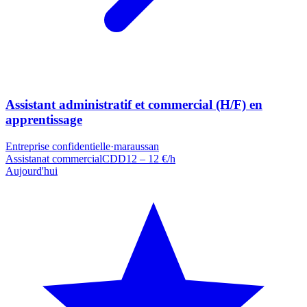
Assistant administratif et commercial (H/F) en
apprentissage
Entreprise confidentielle
·
maraussan
Assistanat commercial
CDD
12 – 12 €/h
Aujourd'hui