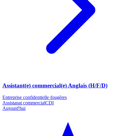
Assistant(e) commercial(e) Anglais (H/F/D)
Entreprise confidentielle
·
fougères
Assistanat commercial
CDI
Aujourd'hui