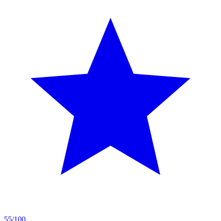
55/100