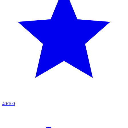
40/100