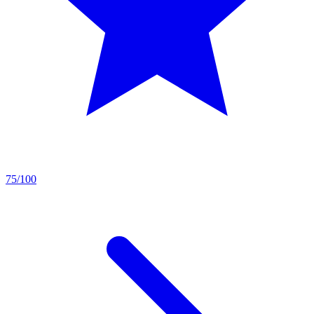
75/100