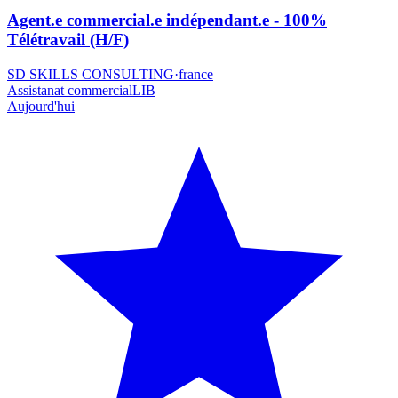
Agent.e commercial.e indépendant.e - 100%
Télétravail (H/F)
SD SKILLS CONSULTING
·
france
Assistanat commercial
LIB
Aujourd'hui