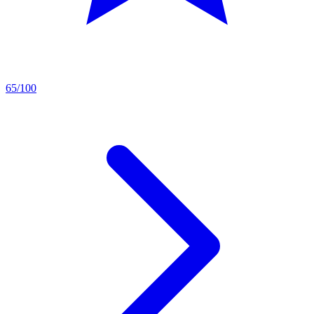
65/100