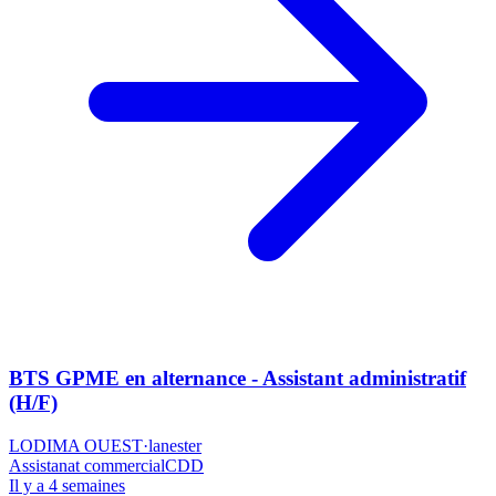
BTS GPME en alternance - Assistant administratif
(H/F)
LODIMA OUEST
·
lanester
Assistanat commercial
CDD
Il y a 4 semaines