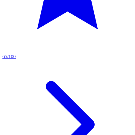
65/100