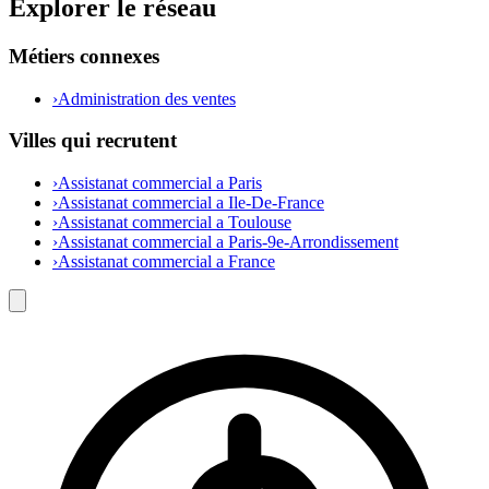
Explorer le réseau
Métiers connexes
›
Administration des ventes
Villes qui recrutent
›
Assistanat commercial a Paris
›
Assistanat commercial a Ile-De-France
›
Assistanat commercial a Toulouse
›
Assistanat commercial a Paris-9e-Arrondissement
›
Assistanat commercial a France