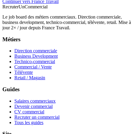
Continuer vers France Travail
Recruter
Un
Commercial
Le job board des métiers commerciaux. Direction commerciale,
business development, technico-commercial, télévente, retail. Mise à
jour 2× / jour depuis France Travail.
Métiers
Direction commerciale
Business Development
Technico-commercial
Commercial / Vente
Télévente
Retail / Magasin
Guides
Salaires commerciaux
Devenir commercial
CV commercial
Recruter un commercial
Tous les guides
Site