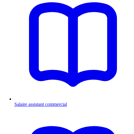
Salaire assistant commercial