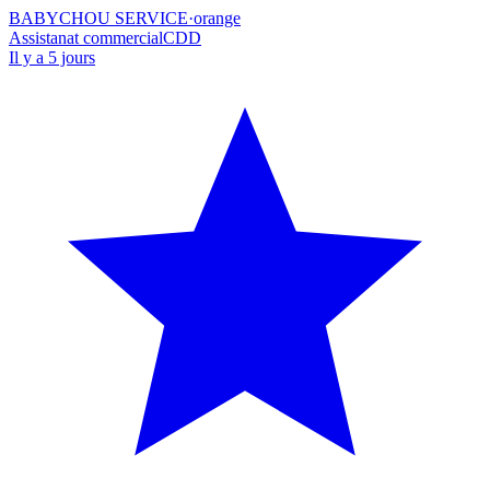
BABYCHOU SERVICE
·
orange
Assistanat commercial
CDD
Il y a 5 jours