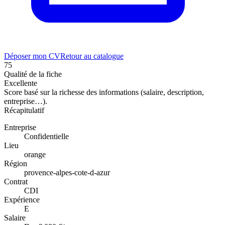
Déposer mon CV
Retour au catalogue
75
Qualité de la fiche
Excellente
Score basé sur la richesse des informations (salaire, description,
entreprise…).
Récapitulatif
Entreprise
Confidentielle
Lieu
orange
Région
provence-alpes-cote-d-azur
Contrat
CDI
Expérience
E
Salaire