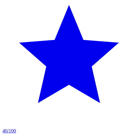
40/100