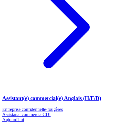
Assistant(e) commercial(e) Anglais (H/F/D)
Entreprise confidentielle
·
fougères
Assistanat commercial
CDI
Aujourd'hui