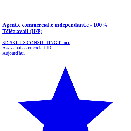
Agent.e commercial.e indépendant.e - 100%
Télétravail (H/F)
SD SKILLS CONSULTING
·
france
Assistanat commercial
LIB
Aujourd'hui