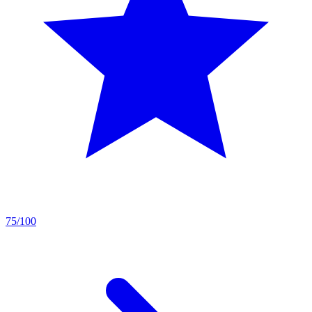
75/100