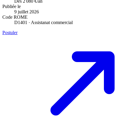
Des 2 080 €/an
Publiée le
9 juillet 2026
Code ROME
D1401 · Assistanat commercial
Postuler