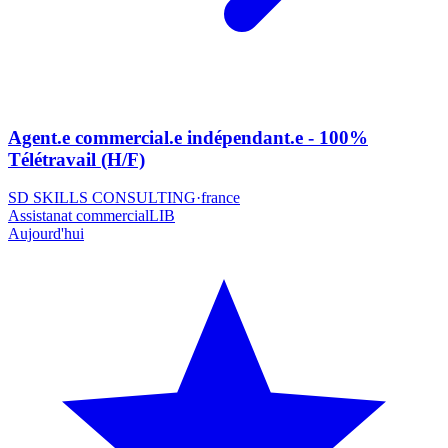
Agent.e commercial.e indépendant.e - 100%
Télétravail (H/F)
SD SKILLS CONSULTING
·
france
Assistanat commercial
LIB
Aujourd'hui