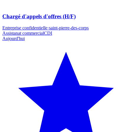
Chargé d'appels d'offres (H/F)
Entreprise confidentielle
·
saint-pierre-des-corps
Assistanat commercial
CDI
Aujourd'hui