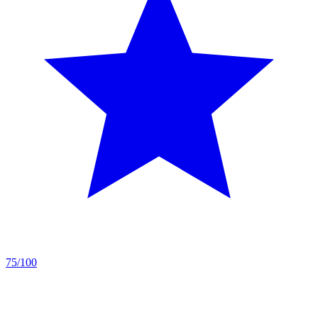
75/100