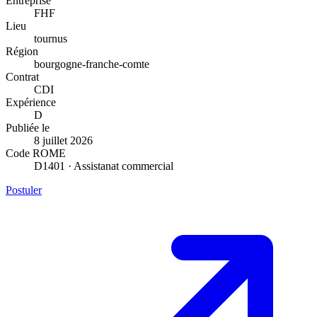
Entreprise
FHF
Lieu
tournus
Région
bourgogne-franche-comte
Contrat
CDI
Expérience
D
Publiée le
8 juillet 2026
Code ROME
D1401 · Assistanat commercial
Postuler