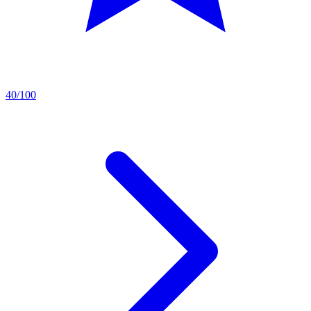
40/100