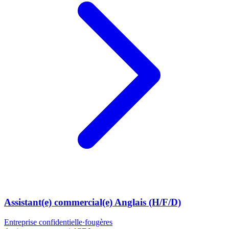
Assistant(e) commercial(e) Anglais (H/F/D)
Entreprise confidentielle
·
fougères