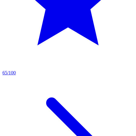
65/100