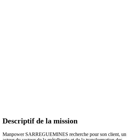
Descriptif de la mission
Manpower SARREGUEMINES recherche pour son client, un
acteur du secteur de la métallurgie et de la transformation des