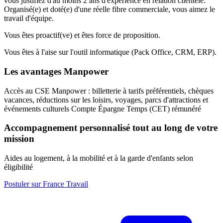
vous justifiez d'au moins 2 ans d'expérience en relation clientèle.
Organisé(e) et doté(e) d'une réelle fibre commerciale, vous aimez le
travail d'équipe.
Vous êtes proactif(ve) et êtes force de proposition.
Vous êtes à l'aise sur l'outil informatique (Pack Office, CRM, ERP).
Les avantages Manpower
Accès au CSE Manpower : billetterie à tarifs préférentiels, chèques
vacances, réductions sur les loisirs, voyages, parcs d'attractions et
événements culturels Compte Épargne Temps (CET) rémunéré
Accompagnement personnalisé tout au long de votre
mission
Aides au logement, à la mobilité et à la garde d'enfants selon
éligibilité
Postuler sur France Travail