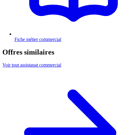
Fiche métier commercial
Offres similaires
Voir tout assistanat commercial