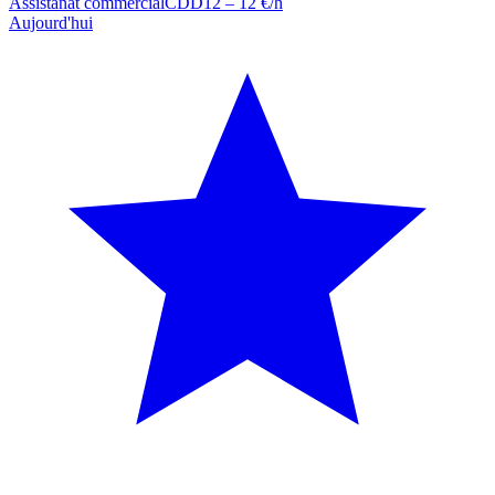
Assistanat commercial
CDD
12 – 12 €/h
Aujourd'hui