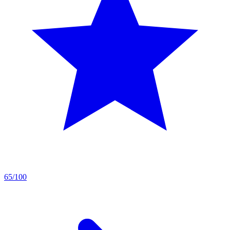
65/100