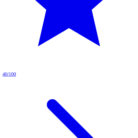
40/100