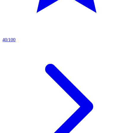
40/100