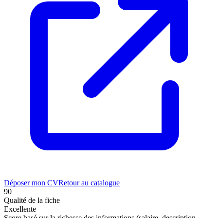
Déposer mon CV
Retour au catalogue
90
Qualité de la fiche
Excellente
Score basé sur la richesse des informations (salaire, description,