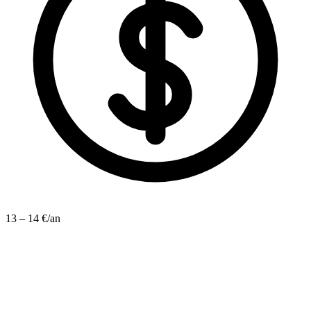
13 – 14 €/an