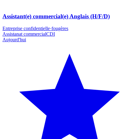
Assistant(e) commercial(e) Anglais (H/F/D)
Entreprise confidentielle
·
fougères
Assistanat commercial
CDI
Aujourd'hui