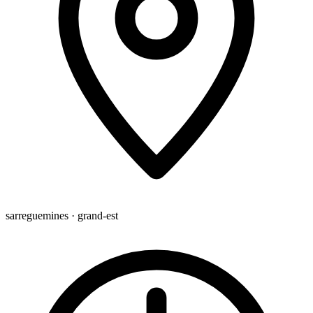
sarreguemines · grand-est