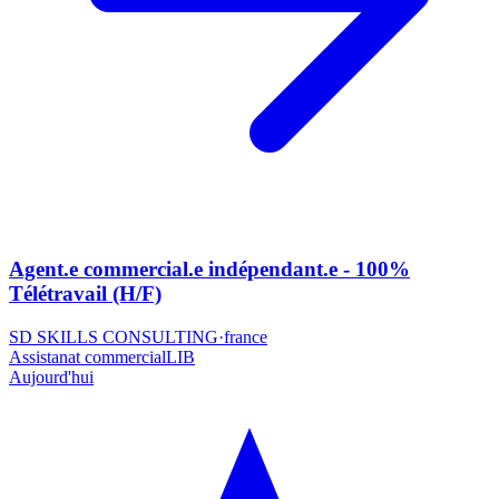
Agent.e commercial.e indépendant.e - 100%
Télétravail (H/F)
SD SKILLS CONSULTING
·
france
Assistanat commercial
LIB
Aujourd'hui