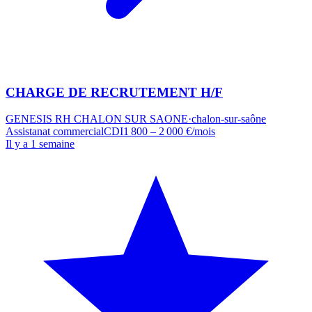
CHARGE DE RECRUTEMENT H/F
GENESIS RH CHALON SUR SAONE
·
chalon-sur-saône
Assistanat commercial
CDI
1 800 – 2 000 €/mois
Il y a 1 semaine