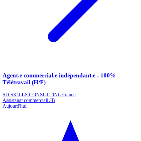
Agent.e commercial.e indépendant.e - 100%
Télétravail (H/F)
SD SKILLS CONSULTING
·
france
Assistanat commercial
LIB
Aujourd'hui