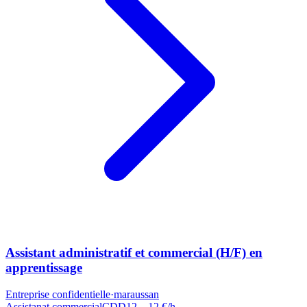
Assistant administratif et commercial (H/F) en
apprentissage
Entreprise confidentielle
·
maraussan
Assistanat commercial
CDD
12 – 12 €/h