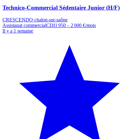
Technico-Commercial Sédentaire Junior (H/F)
CRESCENDO
·
chalon-sur-saône
Assistanat commercial
CDI
1 950 – 2 000 €/mois
Il y a 1 semaine