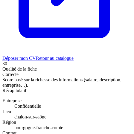
Déposer mon CV
Retour au catalogue
30
Qualité de la fiche
Correcte
Score basé sur la richesse des informations (salaire, description,
entreprise…).
Récapitulatif
Entreprise
Confidentielle
Lieu
chalon-sur-saône
Région
bourgogne-franche-comte
Contrat