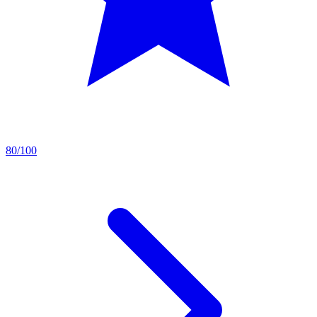
80/100