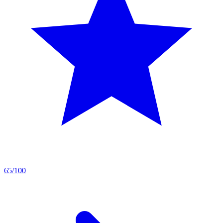
65/100