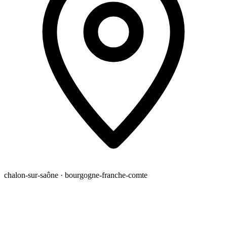
chalon-sur-saône · bourgogne-franche-comte