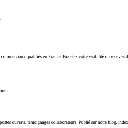
V
mmerciaux qualifiés en France. Boostez votre visibilité ou recevez d
pond.
, postes ouverts, témoignages collaborateurs. Publié sur notre blog, index