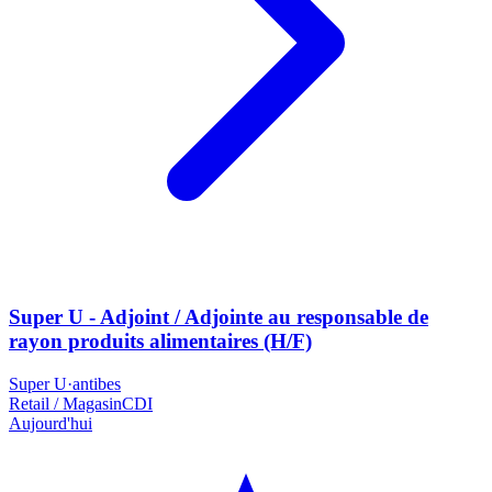
Super U - Adjoint / Adjointe au responsable de
rayon produits alimentaires (H/F)
Super U
·
antibes
Retail / Magasin
CDI
Aujourd'hui