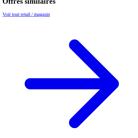
Offres similaires
Voir tout retail / magasin