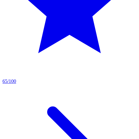
65/100