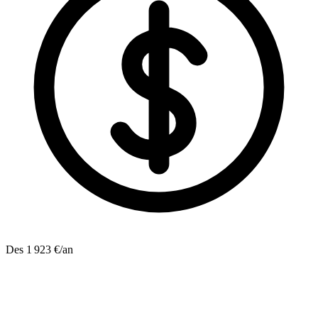
Des 1 923 €/an