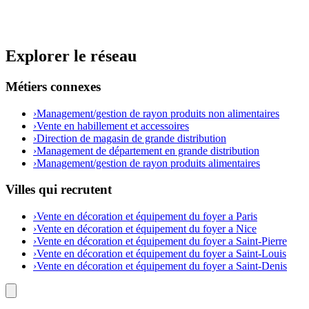
Explorer le réseau
Métiers connexes
›
Management/gestion de rayon produits non alimentaires
›
Vente en habillement et accessoires
›
Direction de magasin de grande distribution
›
Management de département en grande distribution
›
Management/gestion de rayon produits alimentaires
Villes qui recrutent
›
Vente en décoration et équipement du foyer a Paris
›
Vente en décoration et équipement du foyer a Nice
›
Vente en décoration et équipement du foyer a Saint-Pierre
›
Vente en décoration et équipement du foyer a Saint-Louis
›
Vente en décoration et équipement du foyer a Saint-Denis