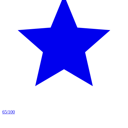
65/100