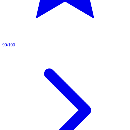
90/100