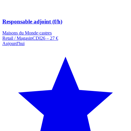
Responsable adjoint (f/h)
Maisons du Monde
·
castres
Retail / Magasin
CDI
26 – 27 €
Aujourd'hui