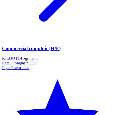
Commercial comptoir (H/F)
KILOUTOU
·
grimaud
Retail / Magasin
CDI
Il y a 2 semaines