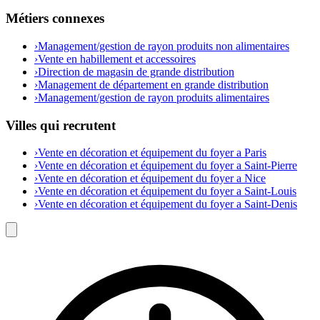
Métiers connexes
›
Management/gestion de rayon produits non alimentaires
›
Vente en habillement et accessoires
›
Direction de magasin de grande distribution
›
Management de département en grande distribution
›
Management/gestion de rayon produits alimentaires
Villes qui recrutent
›
Vente en décoration et équipement du foyer a Paris
›
Vente en décoration et équipement du foyer a Saint-Pierre
›
Vente en décoration et équipement du foyer a Nice
›
Vente en décoration et équipement du foyer a Saint-Louis
›
Vente en décoration et équipement du foyer a Saint-Denis