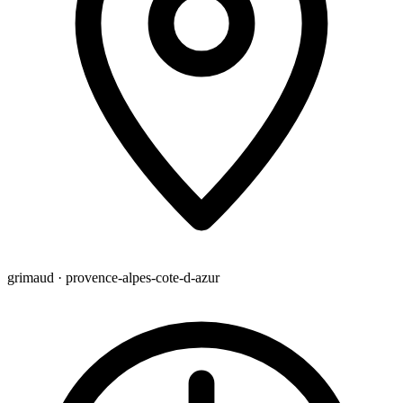
grimaud · provence-alpes-cote-d-azur