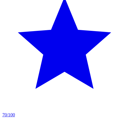
70/100