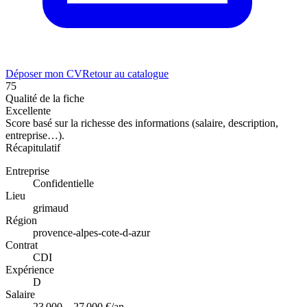
Déposer mon CV
Retour au catalogue
75
Qualité de la fiche
Excellente
Score basé sur la richesse des informations (salaire, description,
entreprise…).
Récapitulatif
Entreprise
Confidentielle
Lieu
grimaud
Région
provence-alpes-cote-d-azur
Contrat
CDI
Expérience
D
Salaire
23 000 – 27 000 €/an