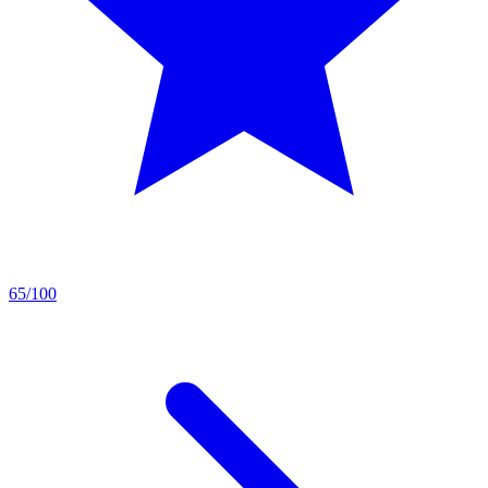
65/100