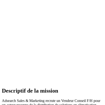
Descriptif de la mission
Adsearch Sales & Marketing recrute un Vendeur Conseil F/H pour
un acteur reconnu de la distribution de solutions en climatisation,