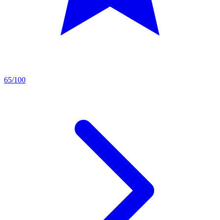
65/100