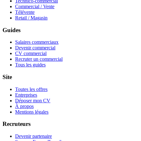
Technico-commercial
Commercial / Vente
Télévente
Retail / Magasin
Guides
Salaires commerciaux
Devenir commercial
CV commercial
Recruter un commercial
Tous les guides
Site
Toutes les offres
Entreprises
Déposer mon CV
À propos
Mentions légales
Recruteurs
Devenir partenaire