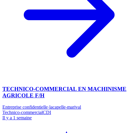
TECHNICO-COMMERCIAL EN MACHINISME
AGRICOLE F/H
Entreprise confidentielle
·
lacapelle-marival
Technico-commercial
CDI
Il y a 1 semaine