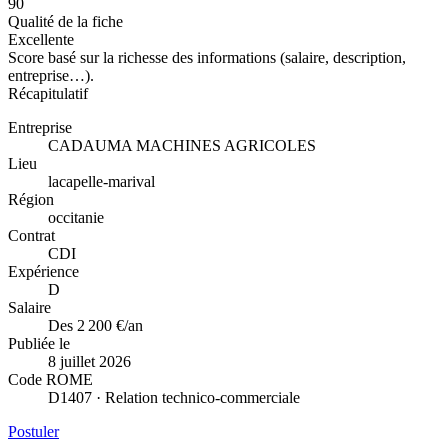
90
Qualité de la fiche
Excellente
Score basé sur la richesse des informations (salaire, description,
entreprise…).
Récapitulatif
Entreprise
CADAUMA MACHINES AGRICOLES
Lieu
lacapelle-marival
Région
occitanie
Contrat
CDI
Expérience
D
Salaire
Des 2 200 €/an
Publiée le
8 juillet 2026
Code ROME
D1407 · Relation technico-commerciale
Postuler