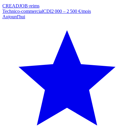
CREADJOB
·
reims
Technico-commercial
CDI
2 000 – 2 500 €/mois
Aujourd'hui