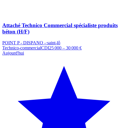
Attaché Technico Commercial spécialiste produits
béton (H/F)
POINT P - DISPANO -
·
saint-lô
Technico-commercial
CDI
25 000 – 30 000 €
Aujourd'hui