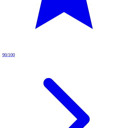
90/100