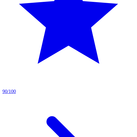
90/100