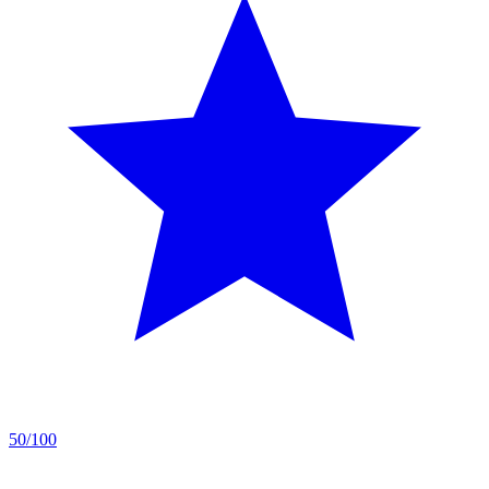
50/100