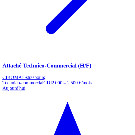
Attaché Technico-Commercial (H/F)
CIBOMAT
·
strasbourg
Technico-commercial
CDI
2 000 – 2 500 €/mois
Aujourd'hui