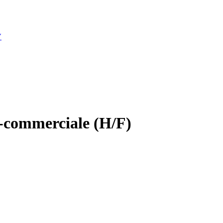
V
-commerciale (H/F)