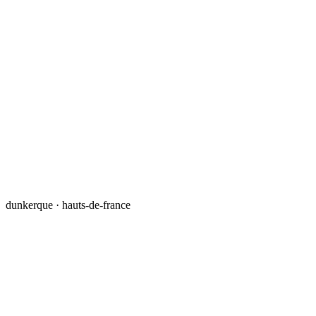
dunkerque · hauts-de-france