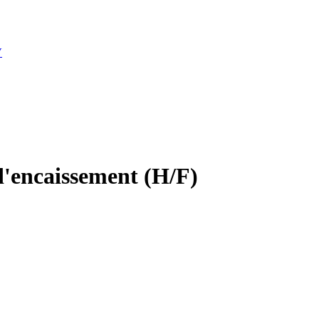
V
d'encaissement (H/F)