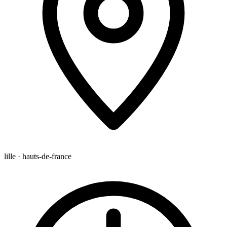
lille · hauts-de-france