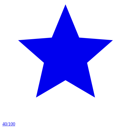
40/100