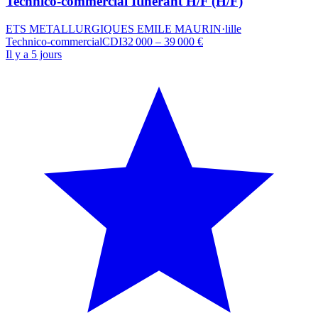
Technico-commercial Itinérant H/F (H/F)
ETS METALLURGIQUES EMILE MAURIN
·
lille
Technico-commercial
CDI
32 000 – 39 000 €
Il y a 5 jours