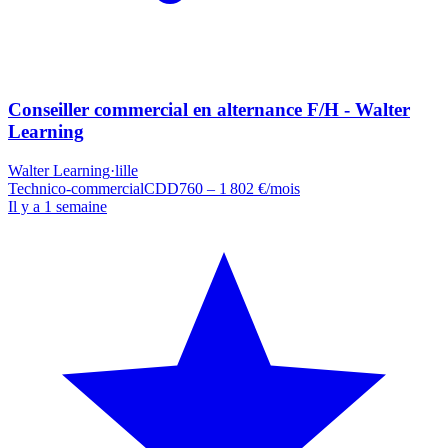
Conseiller commercial en alternance F/H - Walter
Learning
Walter Learning
·
lille
Technico-commercial
CDD
760 – 1 802 €/mois
Il y a 1 semaine