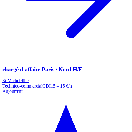
chargé d'affaire Paris / Nord H/F
St Michel
·
lille
Technico-commercial
CDI
15 – 15 €/h
Aujourd'hui