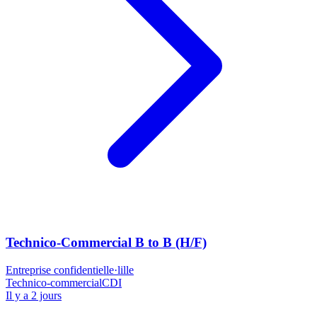
Technico-Commercial B to B (H/F)
Entreprise confidentielle
·
lille
Technico-commercial
CDI
Il y a 2 jours