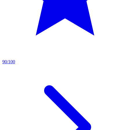
90/100