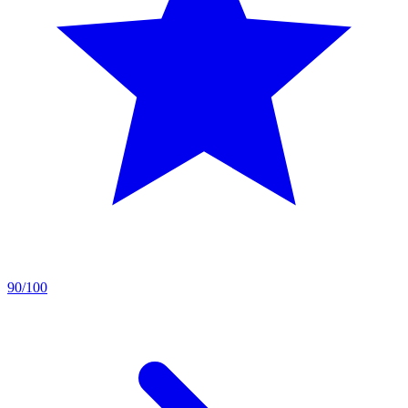
90/100