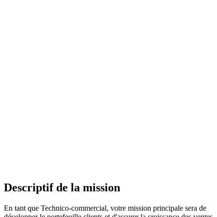
Descriptif de la mission
En tant que Technico-commercial, votre mission principale sera de
développer le portefeuille clients et d'assurer la croissance des ventes