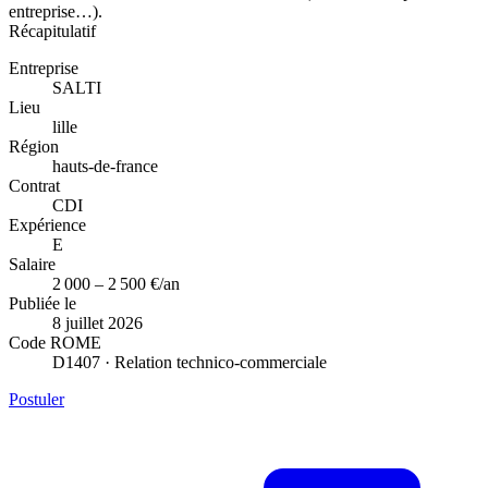
entreprise…).
Récapitulatif
Entreprise
SALTI
Lieu
lille
Région
hauts-de-france
Contrat
CDI
Expérience
E
Salaire
2 000 – 2 500 €/an
Publiée le
8 juillet 2026
Code ROME
D1407 · Relation technico-commerciale
Postuler