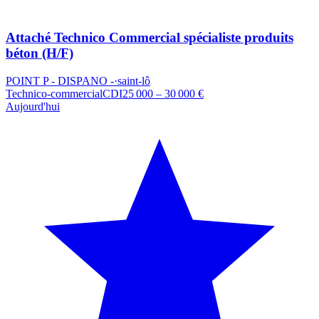
Attaché Technico Commercial spécialiste produits
béton (H/F)
POINT P - DISPANO -
·
saint-lô
Technico-commercial
CDI
25 000 – 30 000 €
Aujourd'hui