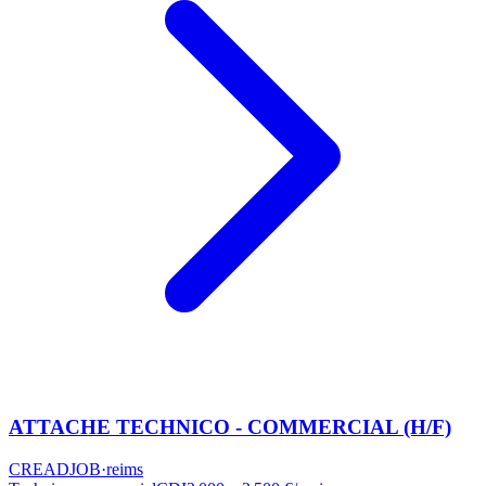
ATTACHE TECHNICO - COMMERCIAL (H/F)
CREADJOB
·
reims