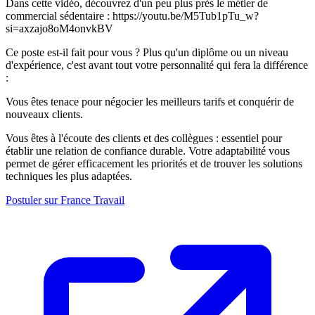
Dans cette vidéo, découvrez d'un peu plus près le métier de
commercial sédentaire : https://youtu.be/M5Tub1pTu_w?
si=axzajo8oM4onvkBV
Ce poste est-il fait pour vous ? Plus qu'un diplôme ou un niveau
d'expérience, c'est avant tout votre personnalité qui fera la différence
:
Vous êtes tenace pour négocier les meilleurs tarifs et conquérir de
nouveaux clients.
Vous êtes à l'écoute des clients et des collègues : essentiel pour
établir une relation de confiance durable. Votre adaptabilité vous
permet de gérer efficacement les priorités et de trouver les solutions
techniques les plus adaptées.
Postuler sur France Travail