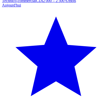
Technico-commercial
CDI
2 000 – 2 500 €/mois
Aujourd'hui