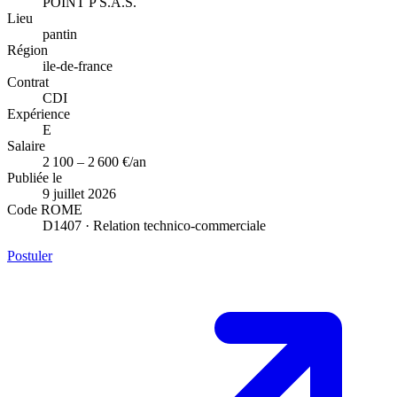
POINT P S.A.S.
Lieu
pantin
Région
ile-de-france
Contrat
CDI
Expérience
E
Salaire
2 100 – 2 600 €/an
Publiée le
9 juillet 2026
Code ROME
D1407 · Relation technico-commerciale
Postuler