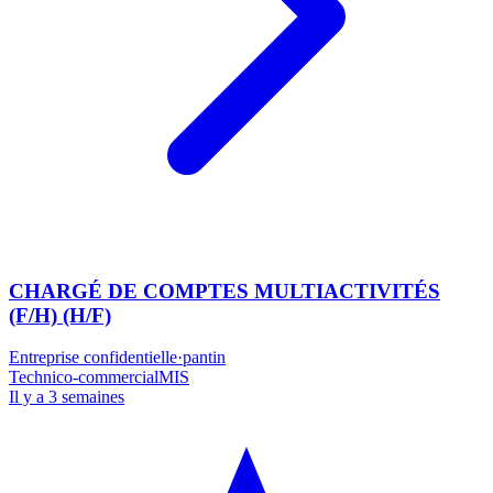
CHARGÉ DE COMPTES MULTIACTIVITÉS
(F/H) (H/F)
Entreprise confidentielle
·
pantin
Technico-commercial
MIS
Il y a 3 semaines