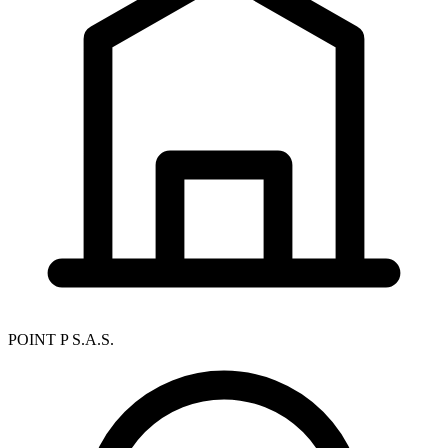
POINT P S.A.S.