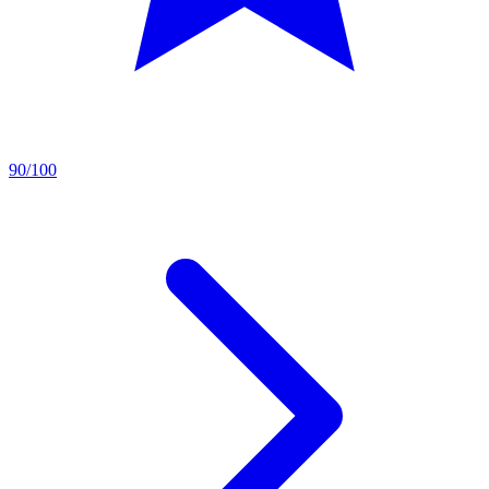
90/100