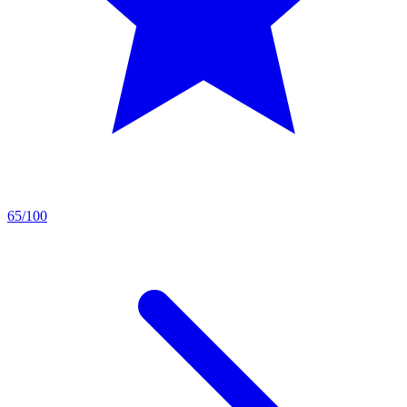
65/100