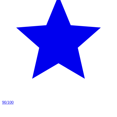
90/100