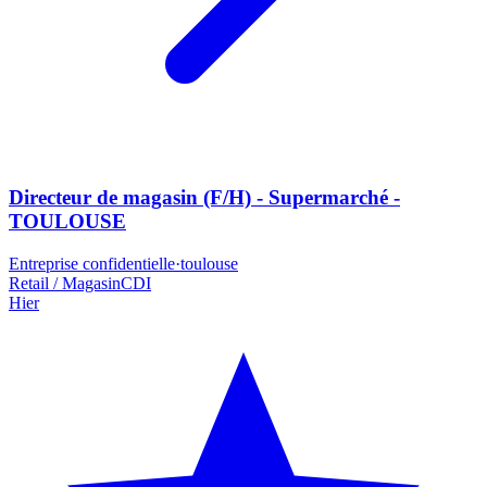
Directeur de magasin (F/H) - Supermarché -
TOULOUSE
Entreprise confidentielle
·
toulouse
Retail / Magasin
CDI
Hier