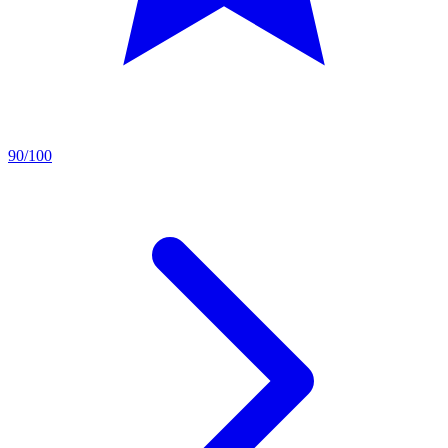
90/100