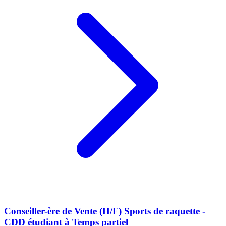
Conseiller-ère de Vente (H/F) Sports de raquette -
CDD étudiant à Temps partiel