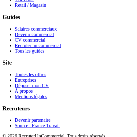
Retail / Magasin
Guides
Salaires commerciaux
Devenir commercial
CV commercial
Recruter un commercial
Tous les guides
Site
Toutes les offres
Entreprises
Déposer mon CV
À propos
Mentions légales
Recruteurs
Devenir partenaire
Source : France Travail
© 2026 RecruterUnCommercial. Tous droits réservés.