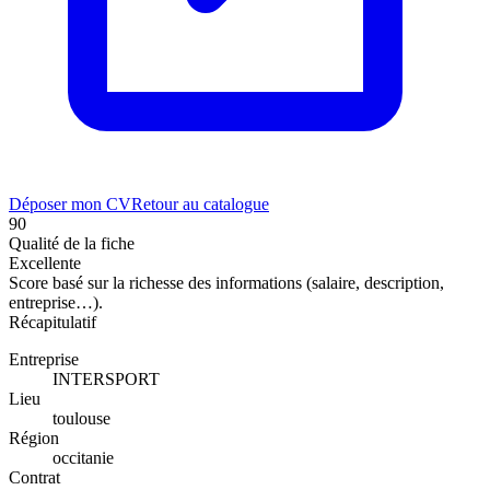
Déposer mon CV
Retour au catalogue
90
Qualité de la fiche
Excellente
Score basé sur la richesse des informations (salaire, description,
entreprise…).
Récapitulatif
Entreprise
INTERSPORT
Lieu
toulouse
Région
occitanie
Contrat