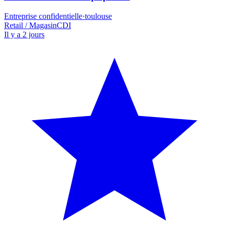
Entreprise confidentielle
·
toulouse
Retail / Magasin
CDI
Il y a 2 jours