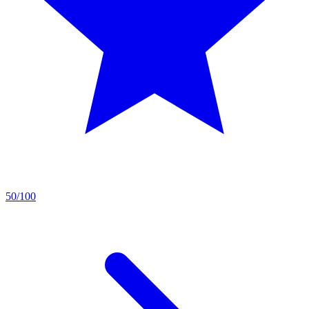
50/100