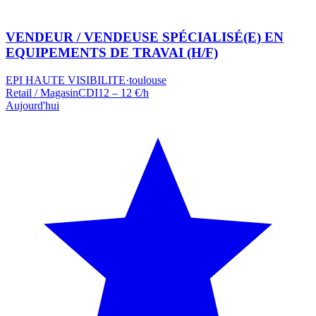
VENDEUR / VENDEUSE SPÉCIALISÉ(E) EN
EQUIPEMENTS DE TRAVAI (H/F)
EPI HAUTE VISIBILITE
·
toulouse
Retail / Magasin
CDI
12 – 12 €/h
Aujourd'hui