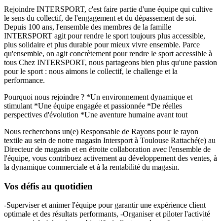
Rejoindre INTERSPORT, c'est faire partie d'une équipe qui cultive
le sens du collectif, de l'engagement et du dépassement de soi.
Depuis 100 ans, l'ensemble des membres de la famille
INTERSPORT agit pour rendre le sport toujours plus accessible,
plus solidaire et plus durable pour mieux vivre ensemble. Parce
qu'ensemble, on agit concrètement pour rendre le sport accessible à
tous Chez INTERSPORT, nous partageons bien plus qu'une passion
pour le sport : nous aimons le collectif, le challenge et la
performance.
Pourquoi nous rejoindre ? *Un environnement dynamique et
stimulant *Une équipe engagée et passionnée *De réelles
perspectives d'évolution *Une aventure humaine avant tout
Nous recherchons un(e) Responsable de Rayons pour le rayon
textile au sein de notre magasin Intersport à Toulouse Rattaché(e) au
Directeur de magasin et en étroite collaboration avec l'ensemble de
l'équipe, vous contribuez activement au développement des ventes, à
la dynamique commerciale et à la rentabilité du magasin.
Vos défis au quotidien
-Superviser et animer l'équipe pour garantir une expérience client
optimale et des résultats performants, -Organiser et piloter l'activité