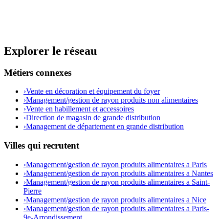
Explorer le réseau
Métiers connexes
›
Vente en décoration et équipement du foyer
›
Management/gestion de rayon produits non alimentaires
›
Vente en habillement et accessoires
›
Direction de magasin de grande distribution
›
Management de département en grande distribution
Villes qui recrutent
›
Management/gestion de rayon produits alimentaires a Paris
›
Management/gestion de rayon produits alimentaires a Nantes
›
Management/gestion de rayon produits alimentaires a Saint-
Pierre
›
Management/gestion de rayon produits alimentaires a Nice
›
Management/gestion de rayon produits alimentaires a Paris-
9e-Arrondissement