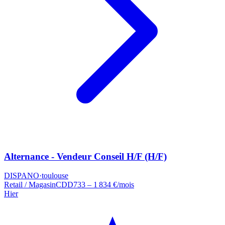
Alternance - Vendeur Conseil H/F (H/F)
DISPANO
·
toulouse
Retail / Magasin
CDD
733 – 1 834 €/mois
Hier