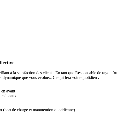
llective
lant à la satisfaction des clients. En tant que Responsable de rayon frui
 et dynamique que vous évoluez. Ce qui fera votre quotidien :
s en avant
urs locaux
rt (port de charge et manutention quotidienne)