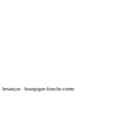
besançon · bourgogne-franche-comte