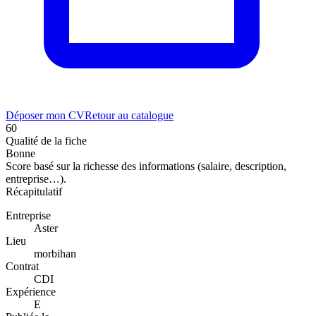
Déposer mon CV
Retour au catalogue
60
Qualité de la fiche
Bonne
Score basé sur la richesse des informations (salaire, description,
entreprise…).
Récapitulatif
Entreprise
Aster
Lieu
morbihan
Contrat
CDI
Expérience
E