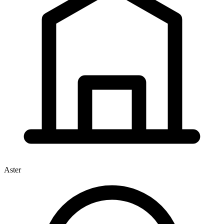
Aster