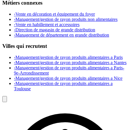
Métiers connexes
›
Vente en décoration et équipement du foyer
›
Management/gestion de rayon produits non alimentaires
›
Vente en habillement et accessoires
›
Direction de magasin de grande distribution
›
Management de département en grande distribution
Villes qui recrutent
›
Management/gestion de rayon produits alimentaires a Paris
›
Management/gestion de rayon produits alimentaires a Nantes
›
Management/gestion de rayon produits alimentaires a Paris-
9e-Arrondissement
›
Management/gestion de rayon produits alimentaires a Nice
›
Management/gestion de rayon produits alimentaires a
Toulouse