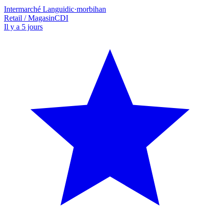
Intermarché Languidic
·
morbihan
Retail / Magasin
CDI
Il y a 5 jours