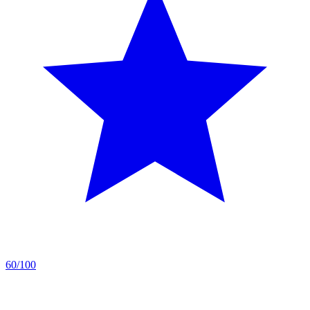
60/100