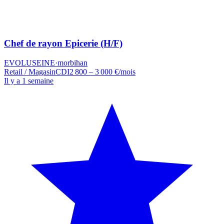
Chef de rayon Epicerie (H/F)
EVOLUSEINE
·
morbihan
Retail / Magasin
CDI
2 800 – 3 000 €/mois
Il y a 1 semaine