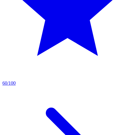
60/100