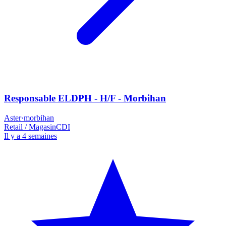
Responsable ELDPH - H/F - Morbihan
Aster
·
morbihan
Retail / Magasin
CDI
Il y a 4 semaines