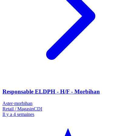
Responsable ELDPH - H/F - Morbihan
Aster
·
morbihan
Retail / Magasin
CDI
Il y a 4 semaines