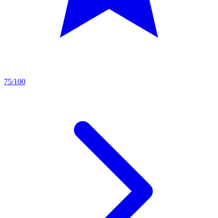
75/100