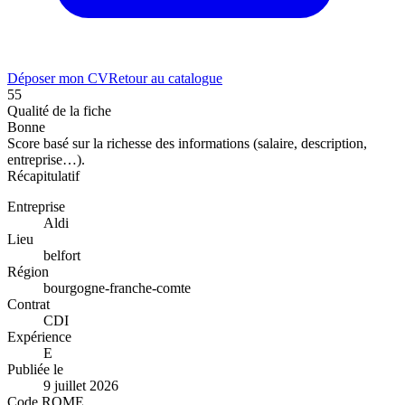
Déposer mon CV
Retour au catalogue
55
Qualité de la fiche
Bonne
Score basé sur la richesse des informations (salaire, description,
entreprise…).
Récapitulatif
Entreprise
Aldi
Lieu
belfort
Région
bourgogne-franche-comte
Contrat
CDI
Expérience
E
Publiée le
9 juillet 2026
Code ROME