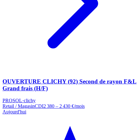
OUVERTURE CLICHY (92) Second de rayon F&L
Grand frais (H/F)
PROSOL
·
clichy
Retail / Magasin
CDI
2 380 – 2 430 €/mois
Aujourd'hui