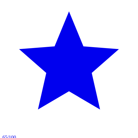
65/100