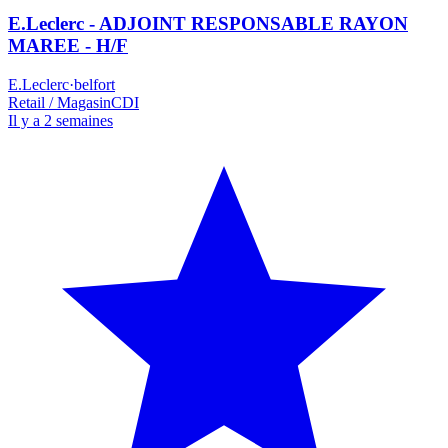
E.Leclerc - ADJOINT RESPONSABLE RAYON
MAREE - H/F
E.Leclerc
·
belfort
Retail / Magasin
CDI
Il y a 2 semaines