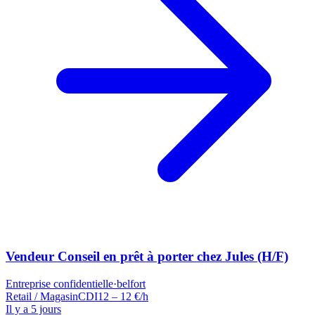
Vendeur Conseil en prêt à porter chez Jules (H/F)
Entreprise confidentielle
·
belfort
Retail / Magasin
CDI
12 – 12 €/h
Il y a 5 jours