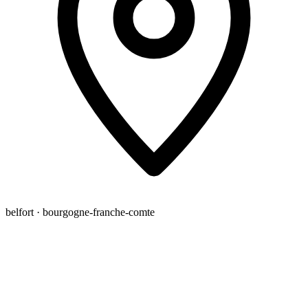
belfort · bourgogne-franche-comte