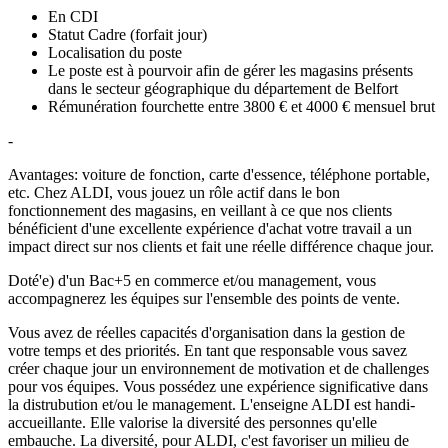
En CDI
Statut Cadre (forfait jour)
Localisation du poste
Le poste est à pourvoir afin de gérer les magasins présents
dans le secteur géographique du département de Belfort
Rémunération fourchette entre 3800 € et 4000 € mensuel brut
-
Avantages: voiture de fonction, carte d'essence, téléphone portable,
etc. Chez ALDI, vous jouez un rôle actif dans le bon
fonctionnement des magasins, en veillant à ce que nos clients
bénéficient d'une excellente expérience d'achat votre travail a un
impact direct sur nos clients et fait une réelle différence chaque jour.
Doté'e) d'un Bac+5 en commerce et/ou management, vous
accompagnerez les équipes sur l'ensemble des points de vente.
Vous avez de réelles capacités d'organisation dans la gestion de
votre temps et des priorités. En tant que responsable vous savez
créer chaque jour un environnement de motivation et de challenges
pour vos équipes. Vous possédez une expérience significative dans
la distrubution et/ou le management. L'enseigne ALDI est handi-
accueillante. Elle valorise la diversité des personnes qu'elle
embauche. La diversité, pour ALDI, c'est favoriser un milieu de