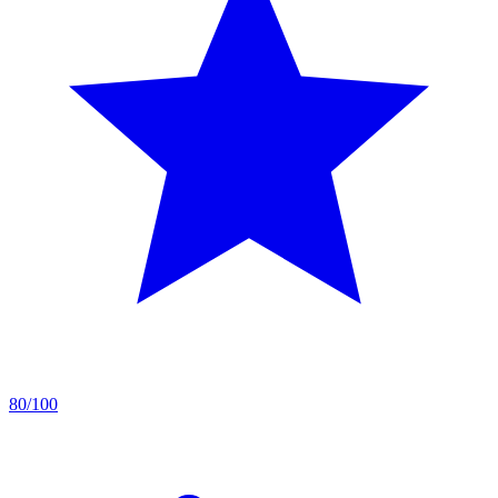
80/100