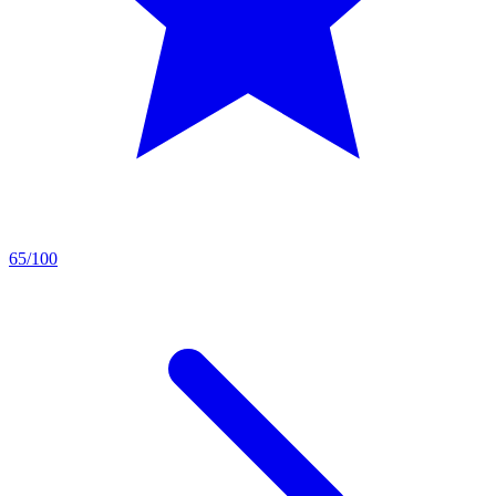
65/100