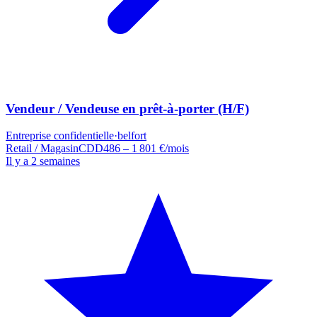
Vendeur / Vendeuse en prêt-à-porter (H/F)
Entreprise confidentielle
·
belfort
Retail / Magasin
CDD
486 – 1 801 €/mois
Il y a 2 semaines