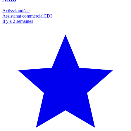
Actiss
·
loudéac
Assistanat commercial
CDI
Il y a 2 semaines