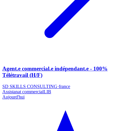
Agent.e commercial.e indépendant.e - 100%
Télétravail (H/F)
SD SKILLS CONSULTING
·
france
Assistanat commercial
LIB
Aujourd'hui