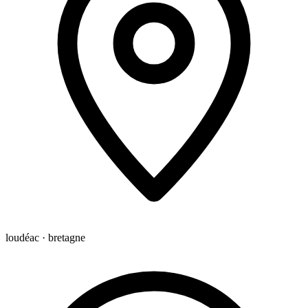
loudéac · bretagne