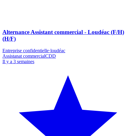
Alternance Assistant commercial - Loudéac (F/H)
(H/F)
Entreprise confidentielle
·
loudéac
Assistanat commercial
CDD
Il y a 3 semaines