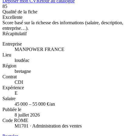
Déposer mon CV
Retour au catalogue
85
Qualité de la fiche
Excellente
Score basé sur la richesse des informations (salaire, description,
entreprise…).
Récapitulatif
Entreprise
MANPOWER FRANCE
Lieu
loudéac
Région
bretagne
Contrat
CDI
Expérience
E
Salaire
45 000 – 55 000 €/an
Publiée le
8 juillet 2026
Code ROME
M1701 · Administration des ventes