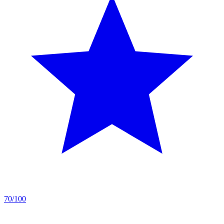
70/100