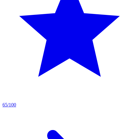
65/100