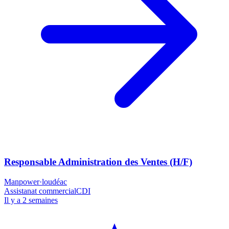
Responsable Administration des Ventes (H/F)
Manpower
·
loudéac
Assistanat commercial
CDI
Il y a 2 semaines