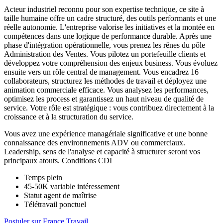
Acteur industriel reconnu pour son expertise technique, ce site à
taille humaine offre un cadre structuré, des outils performants et une
réelle autonomie. L'entreprise valorise les initiatives et la montée en
compétences dans une logique de performance durable. Après une
phase d'intégration opérationnelle, vous prenez les rênes du pôle
Administration des Ventes. Vous pilotez un portefeuille clients et
développez votre compréhension des enjeux business. Vous évoluez
ensuite vers un rôle central de management. Vous encadrez 16
collaborateurs, structurez les méthodes de travail et déployez une
animation commerciale efficace. Vous analysez les performances,
optimisez les process et garantissez un haut niveau de qualité de
service. Votre rôle est stratégique : vous contribuez directement à la
croissance et à la structuration du service.
Vous avez une expérience managériale significative et une bonne
connaissance des environnements ADV ou commerciaux.
Leadership, sens de l'analyse et capacité à structurer seront vos
principaux atouts. Conditions CDI
Temps plein
45-50K variable intéressement
Statut agent de maîtrise
Télétravail ponctuel
Postuler sur France Travail