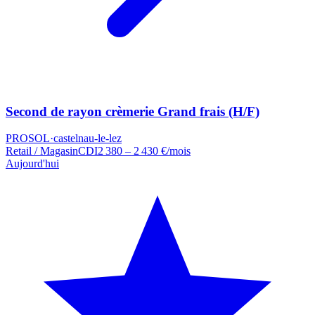
Second de rayon crèmerie Grand frais (H/F)
PROSOL
·
castelnau-le-lez
Retail / Magasin
CDI
2 380 – 2 430 €/mois
Aujourd'hui