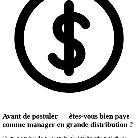
Avant de postuler — êtes-vous bien payé
comme manager en grande distribution ?
Comparez votre salaire au marché réel (médiane + fourchette par