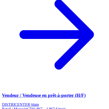
Vendeur / Vendeuse en prêt-à-porter (H/F)
DISTRICENTER
·
blain
Retail / Magasin
CDI
1 867 – 1 867 €/mois