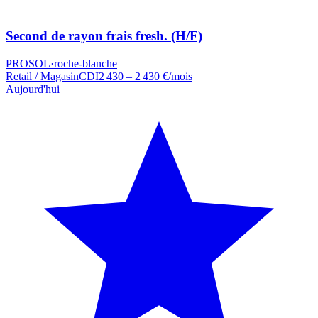
Second de rayon frais fresh. (H/F)
PROSOL
·
roche-blanche
Retail / Magasin
CDI
2 430 – 2 430 €/mois
Aujourd'hui