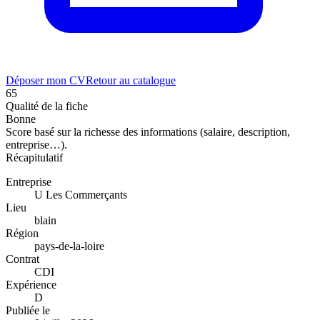
Déposer mon CV
Retour au catalogue
65
Qualité de la fiche
Bonne
Score basé sur la richesse des informations (salaire, description,
entreprise…).
Récapitulatif
Entreprise
U Les Commerçants
Lieu
blain
Région
pays-de-la-loire
Contrat
CDI
Expérience
D
Publiée le