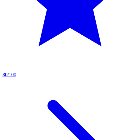
80/100