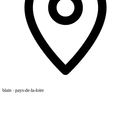
blain · pays-de-la-loire