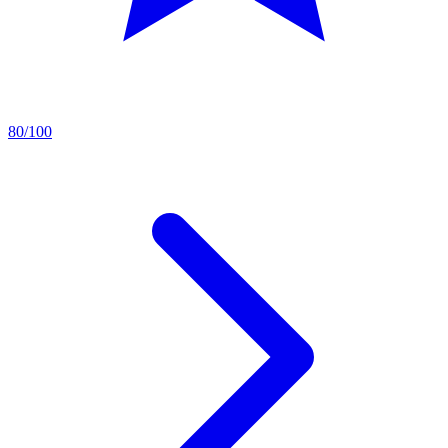
80/100