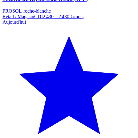
PROSOL
·
roche-blanche
Retail / Magasin
CDI
2 430 – 2 430 €/mois
Aujourd'hui