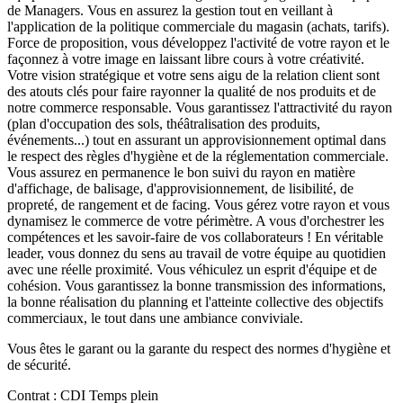
de Managers. Vous en assurez la gestion tout en veillant à
l'application de la politique commerciale du magasin (achats, tarifs).
Force de proposition, vous développez l'activité de votre rayon et le
façonnez à votre image en laissant libre cours à votre créativité.
Votre vision stratégique et votre sens aigu de la relation client sont
des atouts clés pour faire rayonner la qualité de nos produits et de
notre commerce responsable. Vous garantissez l'attractivité du rayon
(plan d'occupation des sols, théâtralisation des produits,
événements...) tout en assurant un approvisionnement optimal dans
le respect des règles d'hygiène et de la réglementation commerciale.
Vous assurez en permanence le bon suivi du rayon en matière
d'affichage, de balisage, d'approvisionnement, de lisibilité, de
propreté, de rangement et de facing. Vous gérez votre rayon et vous
dynamisez le commerce de votre périmètre. A vous d'orchestrer les
compétences et les savoir-faire de vos collaborateurs ! En véritable
leader, vous donnez du sens au travail de votre équipe au quotidien
avec une réelle proximité. Vous véhiculez un esprit d'équipe et de
cohésion. Vous garantissez la bonne transmission des informations,
la bonne réalisation du planning et l'atteinte collective des objectifs
commerciaux, le tout dans une ambiance conviviale.
Vous êtes le garant ou la garante du respect des normes d'hygiène et
de sécurité.
Contrat : CDI Temps plein