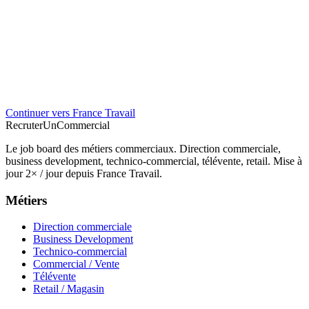
Continuer vers France Travail
Recruter
Un
Commercial
Le job board des métiers commerciaux. Direction commerciale,
business development, technico-commercial, télévente, retail. Mise à
jour 2× / jour depuis France Travail.
Métiers
Direction commerciale
Business Development
Technico-commercial
Commercial / Vente
Télévente
Retail / Magasin