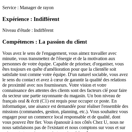
Service : Manager de rayon
Expérience : Indifférent
Niveau d'étude : Indifférent
Compétences : La passion du client
Vous avez le sens de l'engagement, vous aimez travailler avec
minutie, vous transmettez de l'énergie et de la motivation aux
personnes de votre équipe. Capable de prioriser, d'organiser, vous
êtes toujours en quête d'amélioration pour que la clientèle soit
satisfaite tout comme votre équipe. D'un naturel sociable, vous avez
le sens du contact et avez à cœur de garantir la qualité des relations
de proximité avec nos fournisseurs. Votre vision et votre
connaissance des attentes des clients sont des facteurs clé pour faire
du secteur une partie rayonnante du magasin. Un bon niveau de
français oral & écrit (C1) est requis pour occuper ce poste. En
informatique, une aisance est demandée pour réaliser l'ensemble des
missions (commandes, gestion, planning, etc.). Vous souhaitez vous
engager pour un commerce local responsable et de qualité, dont
vous pouvez être fier. Vous épanouir à nos côtés Chez U, nous ne
nous satisfaisons pas de l'existant et nous comptons sur vous et sur