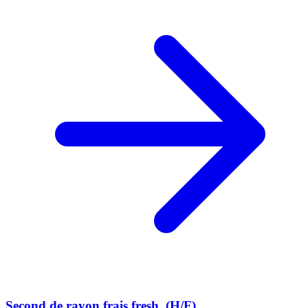
Second de rayon frais fresh. (H/F)