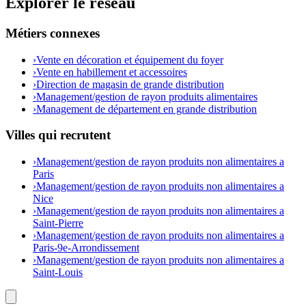
Explorer le réseau
Métiers connexes
›
Vente en décoration et équipement du foyer
›
Vente en habillement et accessoires
›
Direction de magasin de grande distribution
›
Management/gestion de rayon produits alimentaires
›
Management de département en grande distribution
Villes qui recrutent
›
Management/gestion de rayon produits non alimentaires a
Paris
›
Management/gestion de rayon produits non alimentaires a
Nice
›
Management/gestion de rayon produits non alimentaires a
Saint-Pierre
›
Management/gestion de rayon produits non alimentaires a
Paris-9e-Arrondissement
›
Management/gestion de rayon produits non alimentaires a
Saint-Louis