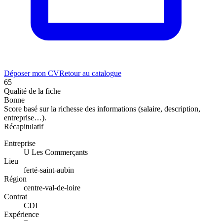
Déposer mon CV
Retour au catalogue
65
Qualité de la fiche
Bonne
Score basé sur la richesse des informations (salaire, description,
entreprise…).
Récapitulatif
Entreprise
U Les Commerçants
Lieu
ferté-saint-aubin
Région
centre-val-de-loire
Contrat
CDI
Expérience