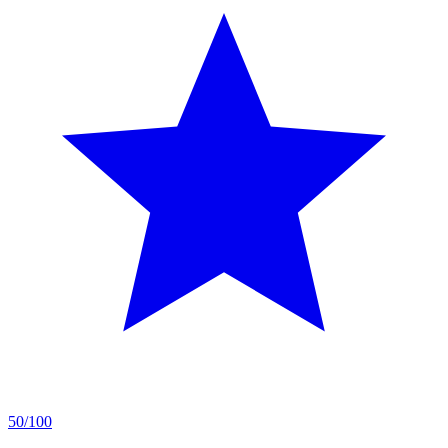
50/100