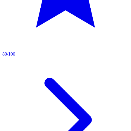
80/100