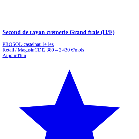
Second de rayon crèmerie Grand frais (H/F)
PROSOL
·
castelnau-le-lez
Retail / Magasin
CDI
2 380 – 2 430 €/mois
Aujourd'hui