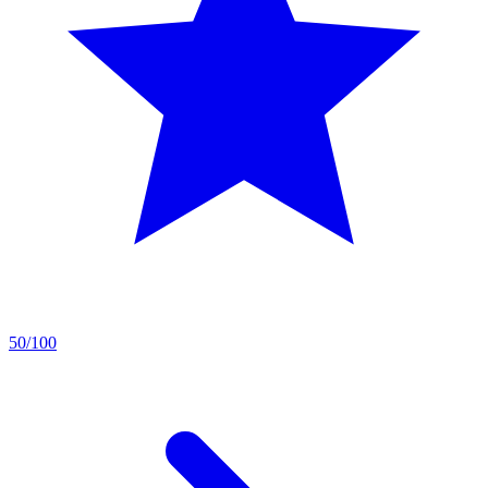
50/100