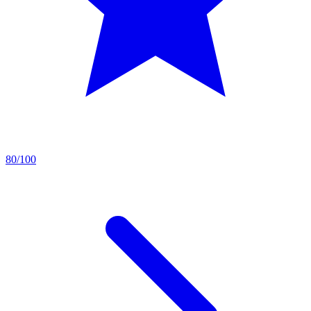
80/100