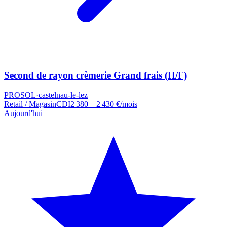
Second de rayon crèmerie Grand frais (H/F)
PROSOL
·
castelnau-le-lez
Retail / Magasin
CDI
2 380 – 2 430 €/mois
Aujourd'hui