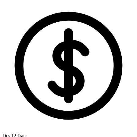
Des 12 €/an