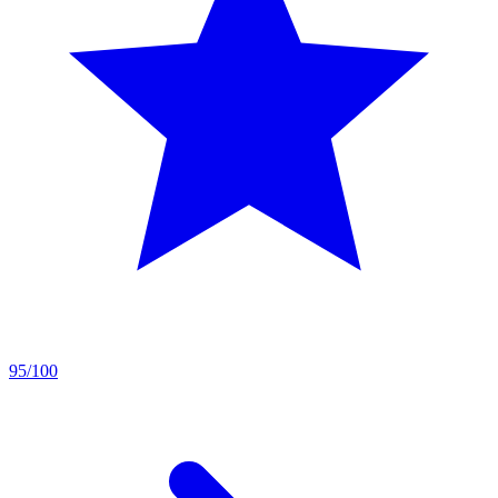
95/100