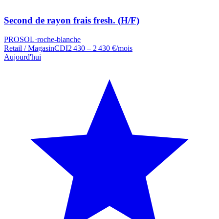
Second de rayon frais fresh. (H/F)
PROSOL
·
roche-blanche
Retail / Magasin
CDI
2 430 – 2 430 €/mois
Aujourd'hui