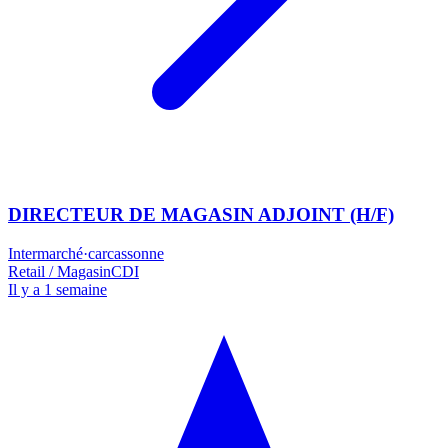
DIRECTEUR DE MAGASIN ADJOINT (H/F)
Intermarché
·
carcassonne
Retail / Magasin
CDI
Il y a 1 semaine