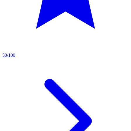
50/100