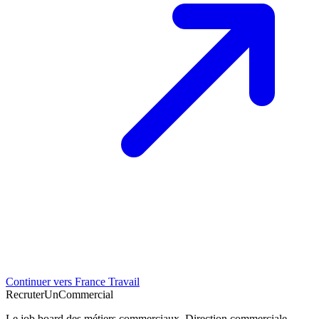
Continuer vers France Travail
Recruter
Un
Commercial
Le job board des métiers commerciaux. Direction commerciale,