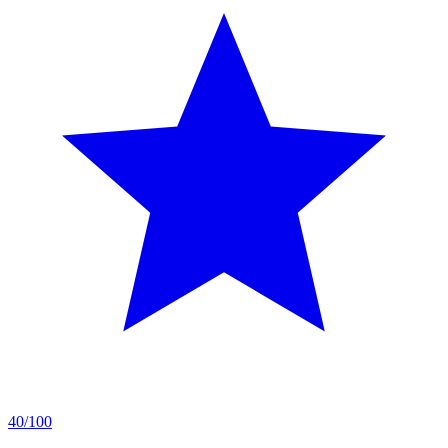
40/100