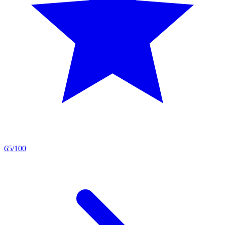
65/100