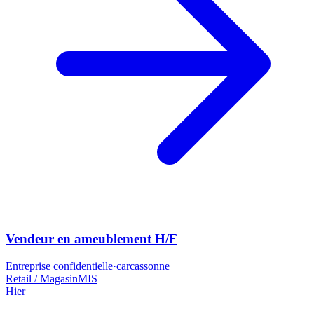
Vendeur en ameublement H/F
Entreprise confidentielle
·
carcassonne
Retail / Magasin
MIS
Hier