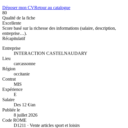
Déposer mon CV
Retour au catalogue
80
Qualité de la fiche
Excellente
Score basé sur la richesse des informations (salaire, description,
entreprise…).
Récapitulatif
Entreprise
INTERACTION CASTELNAUDARY
Lieu
carcassonne
Région
occitanie
Contrat
MIS
Expérience
E
Salaire
Des 12 €/an
Publiée le
8 juillet 2026
Code ROME
D1211 · Vente articles sport et loisirs