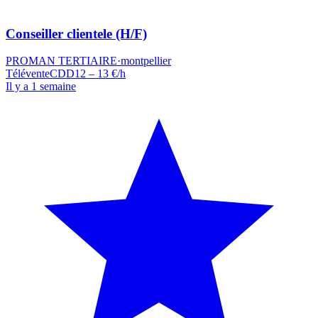
Conseiller clientele (H/F)
PROMAN TERTIAIRE
·
montpellier
Télévente
CDD
12 – 13 €/h
Il y a 1 semaine