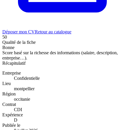
Déposer mon CV
Retour au catalogue
50
Qualité de la fiche
Bonne
Score basé sur la richesse des informations (salaire, description,
entreprise…).
Récapitulatif
Entreprise
Confidentielle
Lieu
montpellier
Région
occitanie
Contrat
CDI
Expérience
D
Publiée le