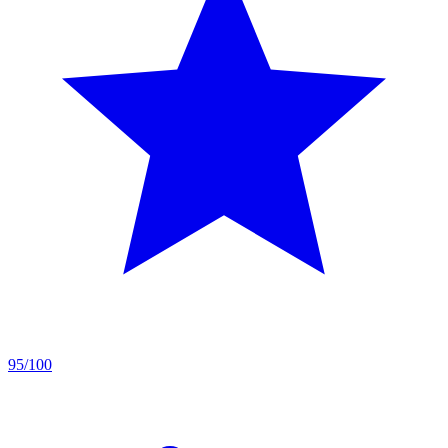
95/100