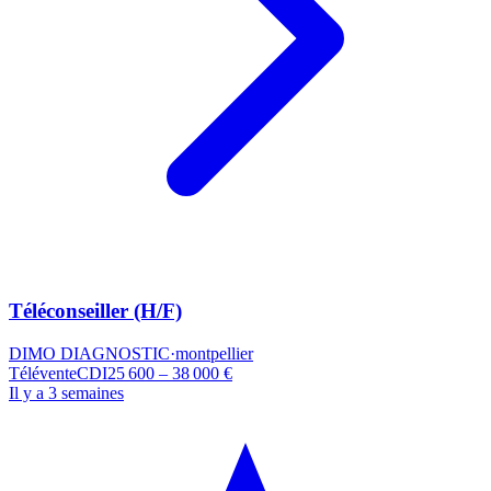
Téléconseiller (H/F)
DIMO DIAGNOSTIC
·
montpellier
Télévente
CDI
25 600 – 38 000 €
Il y a 3 semaines