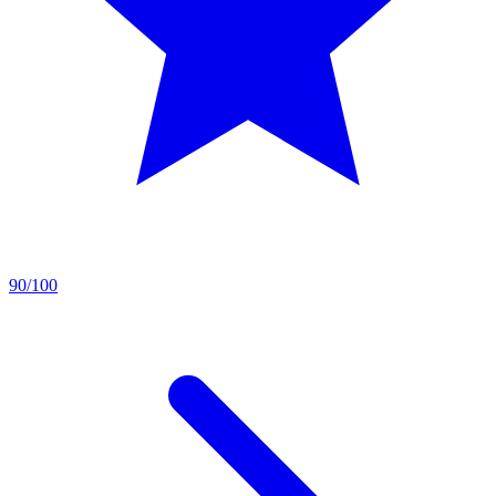
90/100