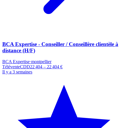
BCA Expertise - Conseiller / Conseillère clientèle à
distance (H/F)
BCA Expertise
·
montpellier
Télévente
CDD
22 404 – 22 404 €
Il y a 3 semaines