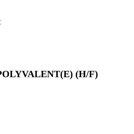
V
OLYVALENT(E) (H/F)