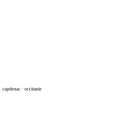
capdenac · occitanie