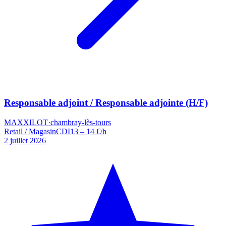
Responsable adjoint / Responsable adjointe (H/F)
MAXXILOT
·
chambray-lès-tours
Retail / Magasin
CDI
13 – 14 €/h
2 juillet 2026