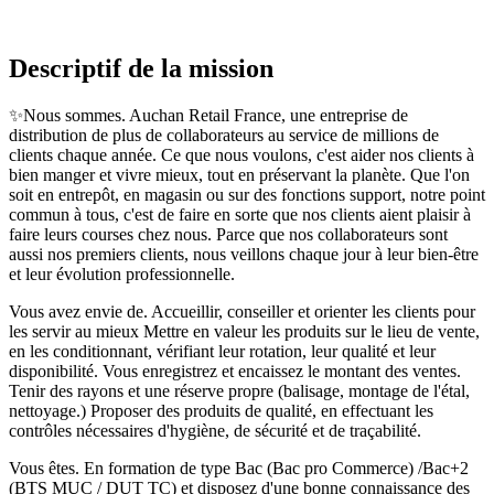
Descriptif de la mission
✨Nous sommes. Auchan Retail France, une entreprise de
distribution de plus de collaborateurs au service de millions de
clients chaque année. Ce que nous voulons, c'est aider nos clients à
bien manger et vivre mieux, tout en préservant la planète. Que l'on
soit en entrepôt, en magasin ou sur des fonctions support, notre point
commun à tous, c'est de faire en sorte que nos clients aient plaisir à
faire leurs courses chez nous. Parce que nos collaborateurs sont
aussi nos premiers clients, nous veillons chaque jour à leur bien-être
et leur évolution professionnelle.
Vous avez envie de. Accueillir, conseiller et orienter les clients pour
les servir au mieux Mettre en valeur les produits sur le lieu de vente,
en les conditionnant, vérifiant leur rotation, leur qualité et leur
disponibilité. Vous enregistrez et encaissez le montant des ventes.
Tenir des rayons et une réserve propre (balisage, montage de l'étal,
nettoyage.) Proposer des produits de qualité, en effectuant les
contrôles nécessaires d'hygiène, de sécurité et de traçabilité.
Vous êtes. En formation de type Bac (Bac pro Commerce) /Bac+2
(BTS MUC / DUT TC) et disposez d'une bonne connaissance des