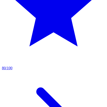
80/100