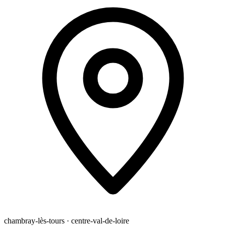
chambray-lès-tours · centre-val-de-loire