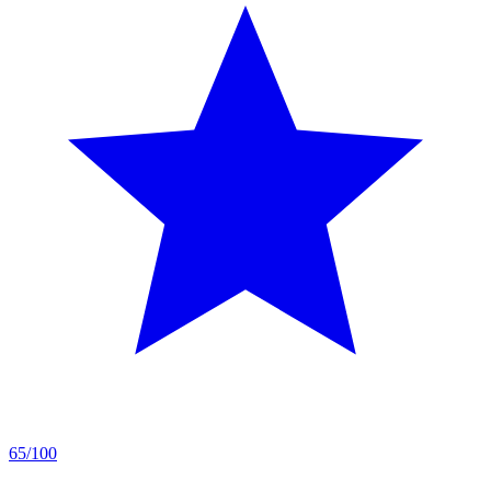
65/100