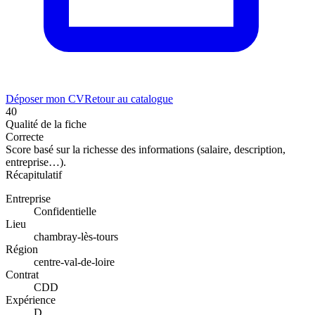
Déposer mon CV
Retour au catalogue
40
Qualité de la fiche
Correcte
Score basé sur la richesse des informations (salaire, description,
entreprise…).
Récapitulatif
Entreprise
Confidentielle
Lieu
chambray-lès-tours
Région
centre-val-de-loire
Contrat
CDD
Expérience
D