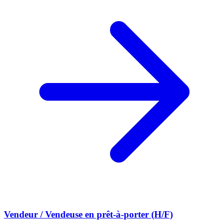
Vendeur / Vendeuse en prêt-à-porter (H/F)