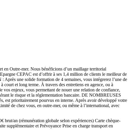
n Outre-mer. Nous bénéficions d’un maillage territorial
Epargne CEPAC est d’offrir à ses 1,4 million de clients le meilleur de
 Après une solide formation de 4 semaines, vous intégrerez l’une de
 à court et long terme. À travers des entretiens en agence, ou à
n de vos enjeux, vous permettant de nouer une relation de confiance,
 en gérant le risque et la réglementation bancaire. DE NOMBREUSES
est prioritairement pourvus en interne. Après avoir développé votre
oximité de chez vous, en outre-mer, ou même à l’international, avec
€ brut/an (rémunération globale selon expériences) Carte chèque-
ite supplémentaire et Prévoyance Prise en charge transport en