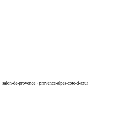
salon-de-provence · provence-alpes-cote-d-azur