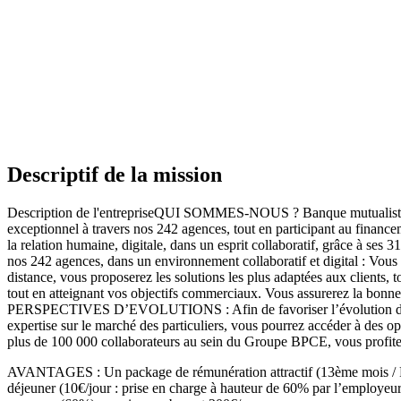
Descriptif de la mission
Description de l'entrepriseQUI SOMMES-NOUS ? Banque mutualiste et
exceptionnel à travers nos 242 agences, tout en participant au financ
la relation humaine, digitale, dans un esprit collaboratif, grâce à
nos 242 agences, dans un environnement collaboratif et digital : Vous a
distance, vous proposerez les solutions les plus adaptées aux clients, 
tout en atteignant vos objectifs commerciaux. Vous assurerez la bon
PERSPECTIVES D’EVOLUTIONS : Afin de favoriser l’évolution de nos co
expertise sur le marché des particuliers, vous pourrez accéder à des o
plus de 100 000 collaborateurs au sein du Groupe BPCE, vous pro
AVANTAGES : Un package de rémunération attractif (13ème mois / Rému
déjeuner (10€/jour : prise en charge à hauteur de 60% par l’employeu