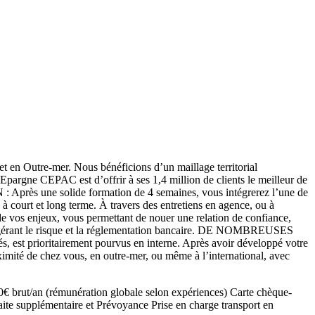
n Outre-mer. Nous bénéficions d’un maillage territorial
Epargne CEPAC est d’offrir à ses 1,4 million de clients le meilleur de
 Après une solide formation de 4 semaines, vous intégrerez l’une de
 à court et long terme. À travers des entretiens en agence, ou à
n de vos enjeux, vous permettant de nouer une relation de confiance,
 en gérant le risque et la réglementation bancaire. DE NOMBREUSES
est prioritairement pourvus en interne. Après avoir développé votre
oximité de chez vous, en outre-mer, ou même à l’international, avec
€ brut/an (rémunération globale selon expériences) Carte chèque-
ite supplémentaire et Prévoyance Prise en charge transport en