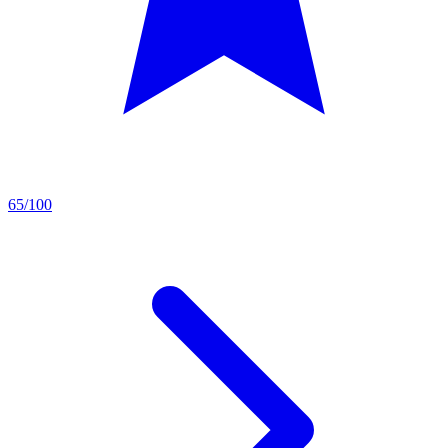
65/100