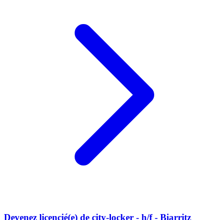
Devenez licencié(e) de city-locker - h/f - Biarritz