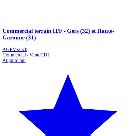
Commercial terrain H/F - Gers (32) et Haute-
Garonne (31)
AGPM
·
auch
Commercial / Vente
CDI
Aujourd'hui