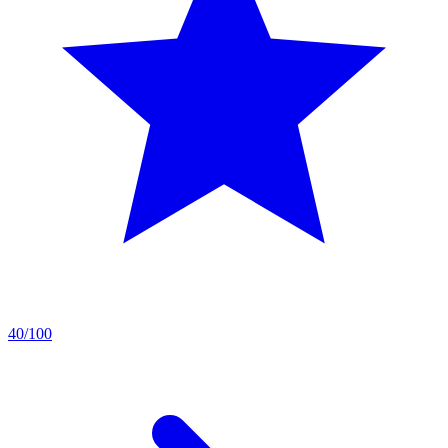
40/100