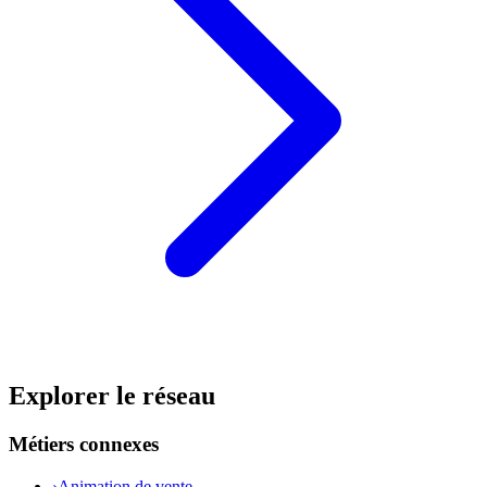
Explorer le réseau
Métiers connexes
›
Animation de vente