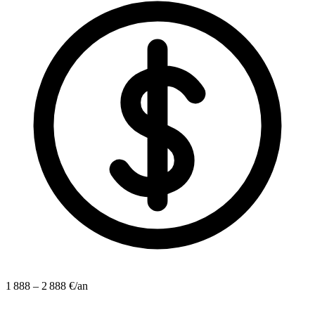
1 888 – 2 888 €/an