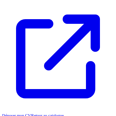
Déposer mon CV
Retour au catalogue