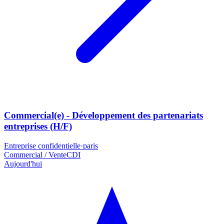
Commercial(e) - Développement des partenariats
entreprises (H/F)
Entreprise confidentielle
·
paris
Commercial / Vente
CDI
Aujourd'hui