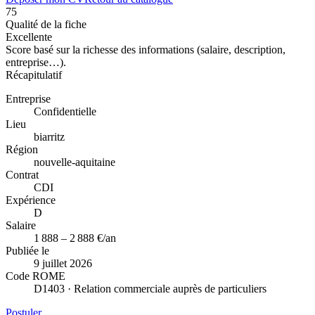
75
Qualité de la fiche
Excellente
Score basé sur la richesse des informations (salaire, description,
entreprise…).
Récapitulatif
Entreprise
Confidentielle
Lieu
biarritz
Région
nouvelle-aquitaine
Contrat
CDI
Expérience
D
Salaire
1 888 – 2 888 €/an
Publiée le
9 juillet 2026
Code ROME
D1403 · Relation commerciale auprès de particuliers
Postuler