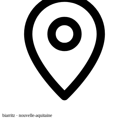
biarritz · nouvelle-aquitaine