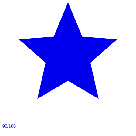
90/100