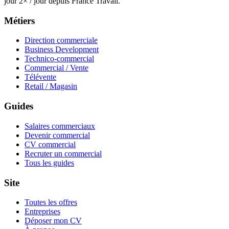
jour 2× / jour depuis France Travail.
Métiers
Direction commerciale
Business Development
Technico-commercial
Commercial / Vente
Télévente
Retail / Magasin
Guides
Salaires commerciaux
Devenir commercial
CV commercial
Recruter un commercial
Tous les guides
Site
Toutes les offres
Entreprises
Déposer mon CV