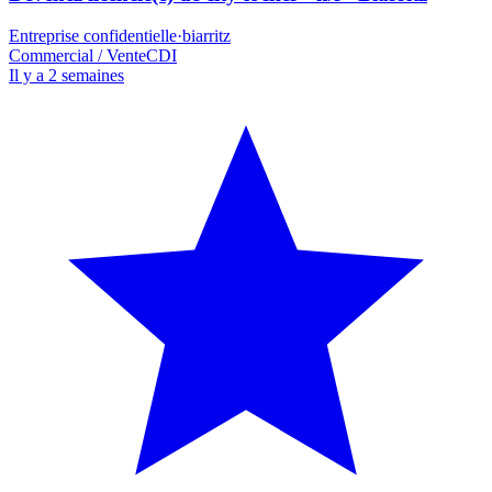
Entreprise confidentielle
·
biarritz
Commercial / Vente
CDI
Il y a 2 semaines