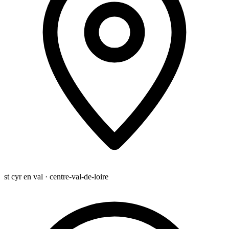
st cyr en val · centre-val-de-loire