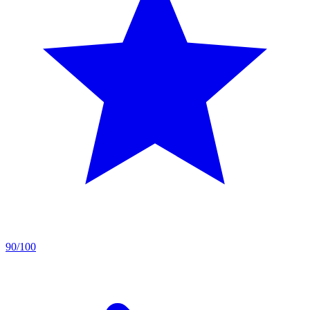
90/100