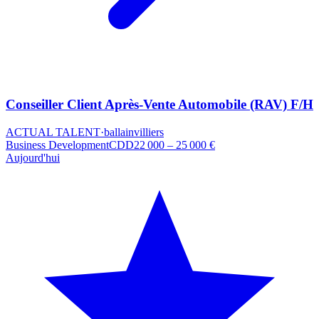
Conseiller Client Après-Vente Automobile (RAV) F/H
ACTUAL TALENT
·
ballainvilliers
Business Development
CDD
22 000 – 25 000 €
Aujourd'hui