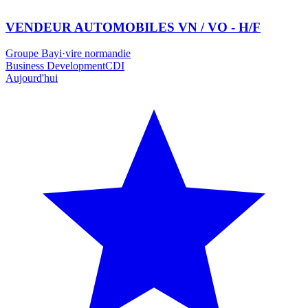
VENDEUR AUTOMOBILES VN / VO - H/F
Groupe Bayi
·
vire normandie
Business Development
CDI
Aujourd'hui