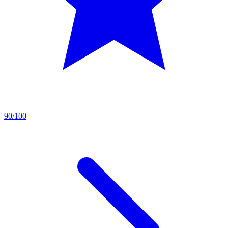
90/100