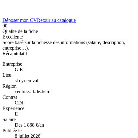
Déposer mon CV
Retour au catalogue
90
Qualité de la fiche
Excellente
Score basé sur la richesse des informations (salaire, description,
entreprise…).
Récapitulatif
Entreprise
G E
Lieu
st cyr en val
Région
centre-val-de-loire
Contrat
CDI
Expérience
E
Salaire
Des 1 868 €/an
Publiée le
8 juillet 2026