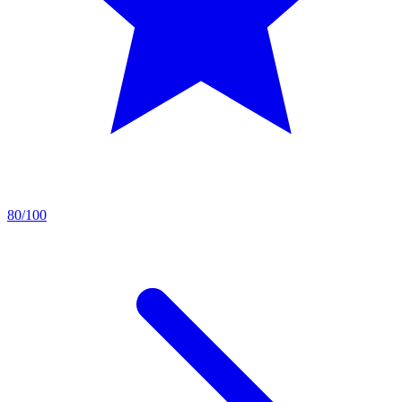
80/100