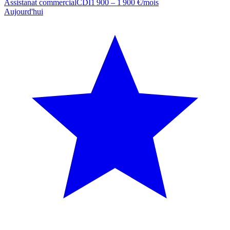
Assistanat commercial
CDI
1 900 – 1 900 €/mois
Aujourd'hui