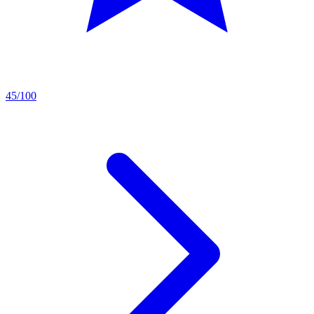
45/100