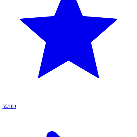
55/100