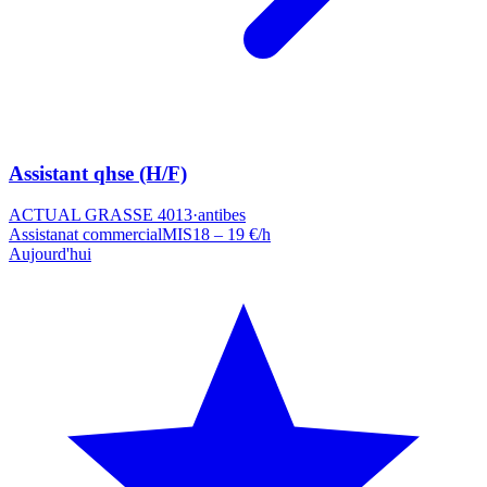
Assistant qhse (H/F)
ACTUAL GRASSE 4013
·
antibes
Assistanat commercial
MIS
18 – 19 €/h
Aujourd'hui