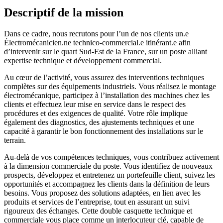
Descriptif de la mission
Dans ce cadre, nous recrutons pour l’un de nos clients un.e
Électromécanicien.ne technico-commercial.e itinérant.e afin
d’intervenir sur le quart Sud-Est de la France, sur un poste alliant
expertise technique et développement commercial.
Au cœur de l’activité, vous assurez des interventions techniques
complètes sur des équipements industriels. Vous réalisez le montage
électromécanique, participez à l’installation des machines chez les
clients et effectuez leur mise en service dans le respect des
procédures et des exigences de qualité. Votre rôle implique
également des diagnostics, des ajustements techniques et une
capacité à garantir le bon fonctionnement des installations sur le
terrain.
Au-delà de vos compétences techniques, vous contribuez activement
à la dimension commerciale du poste. Vous identifiez de nouveaux
prospects, développez et entretenez un portefeuille client, suivez les
opportunités et accompagnez les clients dans la définition de leurs
besoins. Vous proposez des solutions adaptées, en lien avec les
produits et services de l’entreprise, tout en assurant un suivi
rigoureux des échanges. Cette double casquette technique et
commerciale vous place comme un interlocuteur clé, capable de