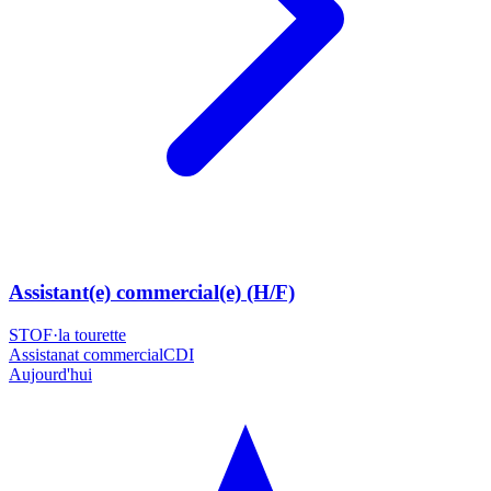
Assistant(e) commercial(e) (H/F)
STOF
·
la tourette
Assistanat commercial
CDI
Aujourd'hui