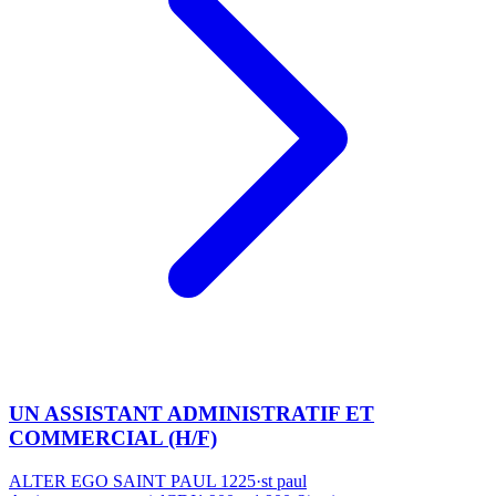
UN ASSISTANT ADMINISTRATIF ET
COMMERCIAL (H/F)
ALTER EGO SAINT PAUL 1225
·
st paul