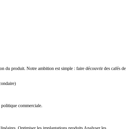
 du produit. Notre ambition est simple : faire découvrir des cafés de
condaire)
 politique commerciale.
 linéaires. Optimiser les implantations produits Analyser les