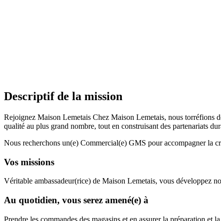
Descriptif de la mission
Rejoignez Maison Lemetais Chez Maison Lemetais, nous torréfions des c
qualité au plus grand nombre, tout en construisant des partenariats dur
Nous recherchons un(e) Commercial(e) GMS pour accompagner la crois
Vos missions
Véritable ambassadeur(rice) de Maison Lemetais, vous développez notr
Au quotidien, vous serez amené(e) à
Prendre les commandes des magasins et en assurer la préparation et la l