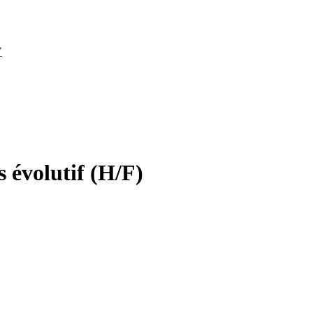
V
 évolutif (H/F)