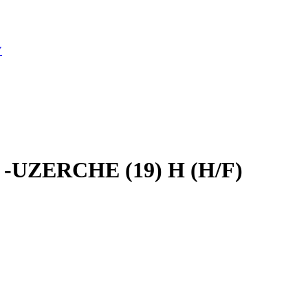
V
ers -UZERCHE (19) H (H/F)