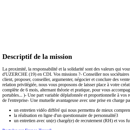
Descriptif de la mission
La proximité, la responsabilité et la solidarité sont des valeurs qui v
d'UZERCHE (19) en CDI. Vos missions ?- Conseiller nos sociétaires et 
client, proposer, conseiller, argumenter, négocier et conclure des ventes
relation privilégiée, nous vous proposons de laisser place à votre cré
complète de 6 mois, alternant théorie et pratique, pour vous accompagn
portables... )- Une part variable déplafonnée et proportionnelle à vos r
de l'entreprise- Une mutuelle avantageuse avec une prise en charge p
un entretien vidéo différé qui nous permettra de mieux compren
la réalisation en ligne d'un questionnaire de personnalité3
un entretien avec un(e) chargé(e) de recrutement (RH) et vos f