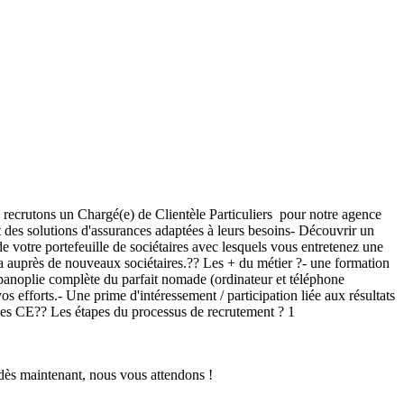
us recrutons un Chargé(e) de Clientèle Particuliers pour notre agence
 des solutions d'assurances adaptées à leurs besoins- Découvrir un
 de votre portefeuille de sociétaires avec lesquels vous entretenez une
ma auprès de nouveaux sociétaires.?? Les + du métier ?- une formation
a panoplie complète du parfait nomade (ordinateur et téléphone
os efforts.- Une prime d'intéressement / participation liée aux résultats
ages CE?? Les étapes du processus de recrutement ? 1
 dès maintenant, nous vous attendons !