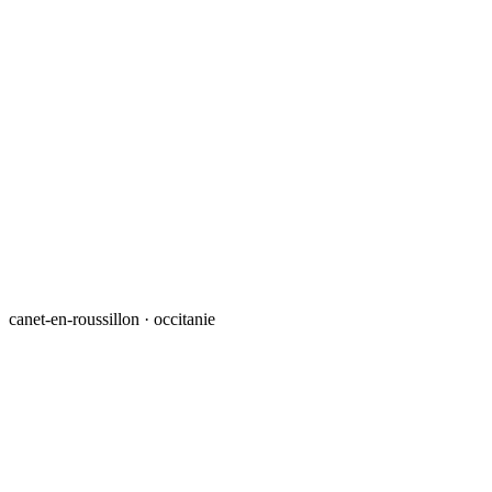
canet-en-roussillon · occitanie