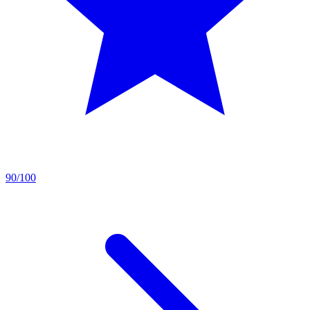
90/100