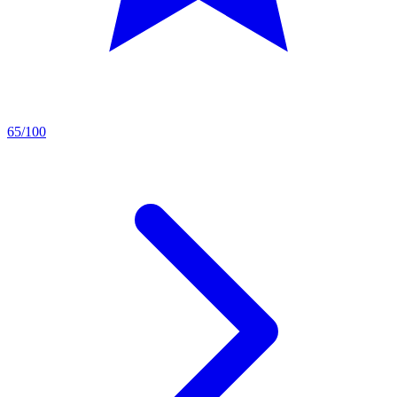
65/100