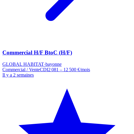
Commercial H/F BtoC (H/F)
GLOBAL HABITAT
·
bayonne
Commercial / Vente
CDI
2 081 – 12 500 €/mois
Il y a 2 semaines