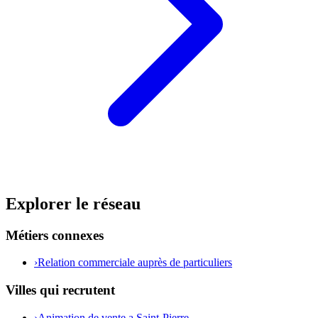
Explorer le réseau
Métiers connexes
›
Relation commerciale auprès de particuliers
Villes qui recrutent
›
Animation de vente a Saint-Pierre