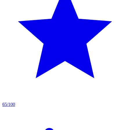
65/100