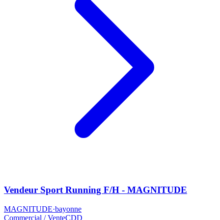
Vendeur Sport Running F/H - MAGNITUDE
MAGNITUDE
·
bayonne
Commercial / Vente
CDD