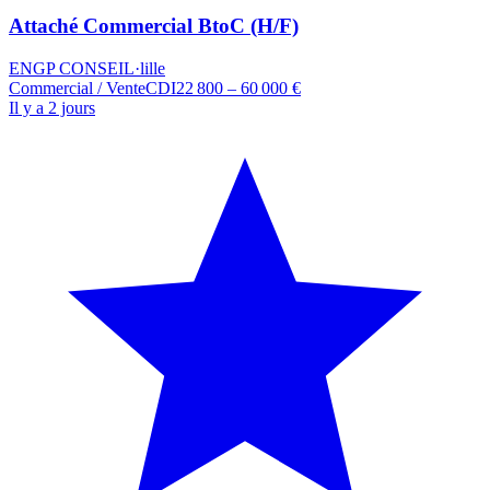
Attaché Commercial BtoC (H/F)
ENGP CONSEIL
·
lille
Commercial / Vente
CDI
22 800 – 60 000 €
Il y a 2 jours