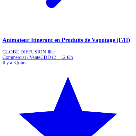
Animateur Itinérant en Produits de Vapotage (F/H)
GLOBE DIFFUSION
·
lille
Commercial / Vente
CDD
12 – 12 €/h
Il y a 3 jours