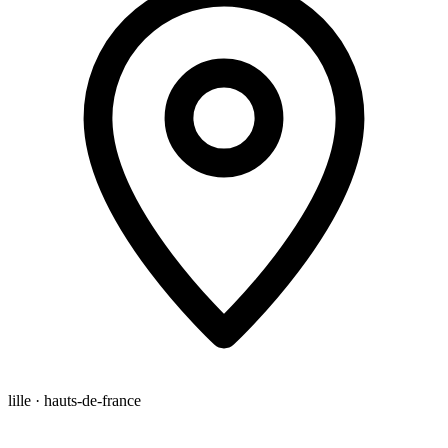
lille · hauts-de-france