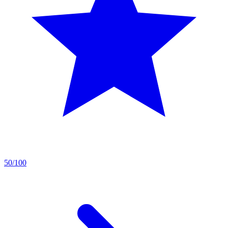
50/100