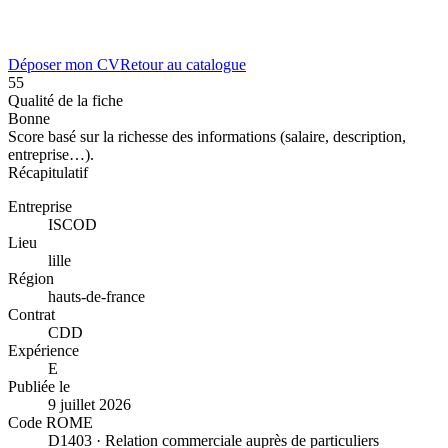
Déposer mon CV
Retour au catalogue
55
Qualité de la fiche
Bonne
Score basé sur la richesse des informations (salaire, description,
entreprise…).
Récapitulatif
Entreprise
ISCOD
Lieu
lille
Région
hauts-de-france
Contrat
CDD
Expérience
E
Publiée le
9 juillet 2026
Code ROME
D1403 · Relation commerciale auprès de particuliers