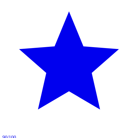
90/100