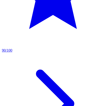
90/100