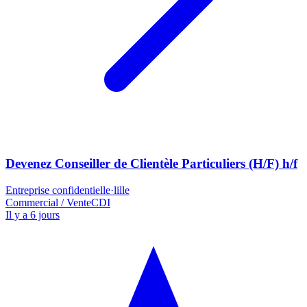
Devenez Conseiller de Clientèle Particuliers (H/F) h/f
Entreprise confidentielle
·
lille
Commercial / Vente
CDI
Il y a 6 jours