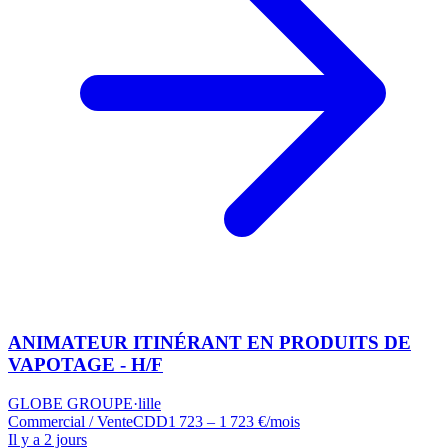
ANIMATEUR ITINÉRANT EN PRODUITS DE
VAPOTAGE - H/F
GLOBE GROUPE
·
lille
Commercial / Vente
CDD
1 723 – 1 723 €/mois
Il y a 2 jours