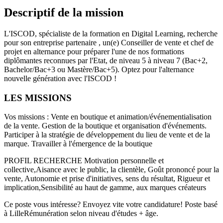
Descriptif de la mission
L'ISCOD, spécialiste de la formation en Digital Learning, recherche
pour son entreprise partenaire , un(e) Conseiller de vente et chef de
projet en alternance pour préparer l'une de nos formations
diplômantes reconnues par l'Etat, de niveau 5 à niveau 7 (Bac+2,
Bachelor/Bac+3 ou Mastère/Bac+5). Optez pour l'alternance
nouvelle génération avec l'ISCOD !
LES MISSIONS
Vos missions : Vente en boutique et animation/événementialisation
de la vente. Gestion de la boutique et organisation d'événements.
Participer à la stratégie de développement du lieu de vente et de la
marque. Travailler à l'émergence de la boutique
PROFIL RECHERCHE Motivation personnelle et
collective,Aisance avec le public, la clientèle, Goût prononcé pour la
vente, Autonomie et prise d'initiatives, sens du résultat, Rigueur et
implication,Sensibilité au haut de gamme, aux marques créateurs
Ce poste vous intéresse? Envoyez vite votre candidature! Poste basé
à LilleRémunération selon niveau d'études + âge.