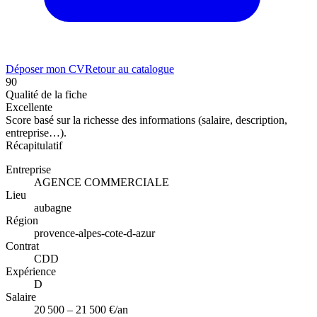
Déposer mon CV
Retour au catalogue
90
Qualité de la fiche
Excellente
Score basé sur la richesse des informations (salaire, description,
entreprise…).
Récapitulatif
Entreprise
AGENCE COMMERCIALE
Lieu
aubagne
Région
provence-alpes-cote-d-azur
Contrat
CDD
Expérience
D
Salaire
20 500 – 21 500 €/an