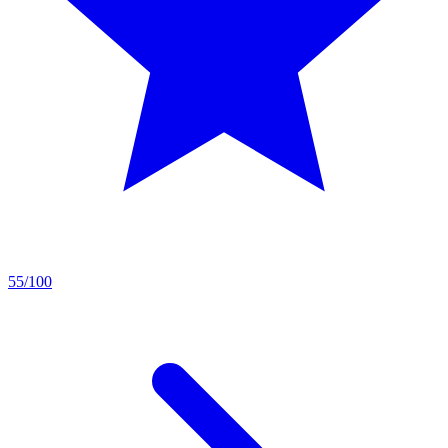
55/100