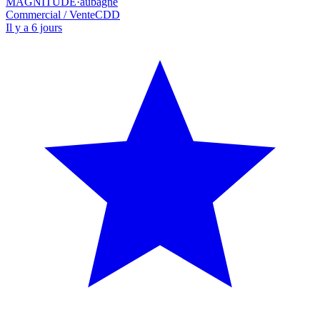
MAGNITUDE
·
aubagne
Commercial / Vente
CDD
Il y a 6 jours