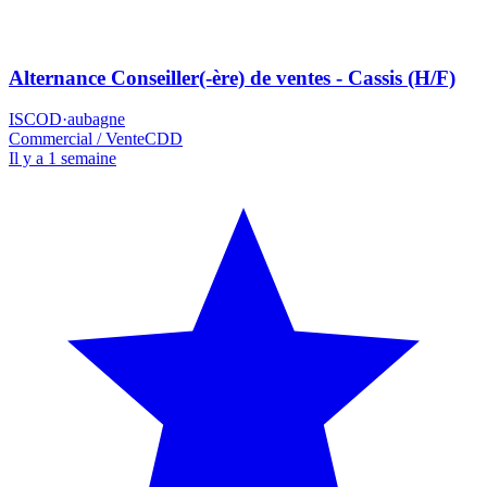
Alternance Conseiller(-ère) de ventes - Cassis (H/F)
ISCOD
·
aubagne
Commercial / Vente
CDD
Il y a 1 semaine