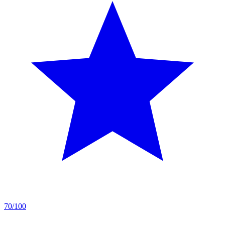
70/100