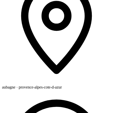
aubagne · provence-alpes-cote-d-azur