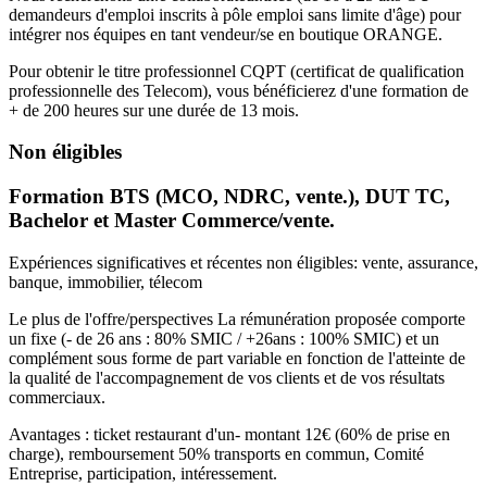
demandeurs d'emploi inscrits à pôle emploi sans limite d'âge) pour
intégrer nos équipes en tant vendeur/se en boutique ORANGE.
Pour obtenir le titre professionnel CQPT (certificat de qualification
professionnelle des Telecom), vous bénéficierez d'une formation de
+ de 200 heures sur une durée de 13 mois.
Non éligibles
Formation BTS (MCO, NDRC, vente.), DUT TC,
Bachelor et Master Commerce/vente.
Expériences significatives et récentes non éligibles: vente, assurance,
banque, immobilier, télecom
Le plus de l'offre/perspectives La rémunération proposée comporte
un fixe (- de 26 ans : 80% SMIC / +26ans : 100% SMIC) et un
complément sous forme de part variable en fonction de l'atteinte de
la qualité de l'accompagnement de vos clients et de vos résultats
commerciaux.
Avantages : ticket restaurant d'un- montant 12€ (60% de prise en
charge), remboursement 50% transports en commun, Comité
Entreprise, participation, intéressement.