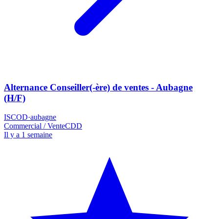
Alternance Conseiller(-ère) de ventes - Aubagne
(H/F)
ISCOD
·
aubagne
Commercial / Vente
CDD
Il y a 1 semaine