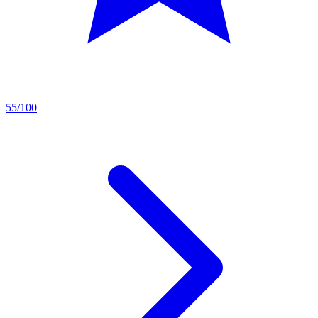
55/100