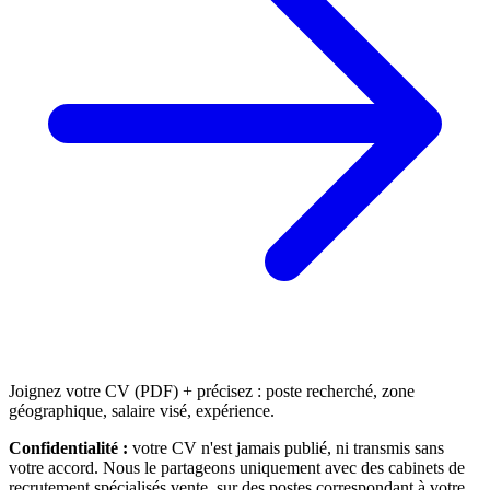
Joignez votre CV (PDF) + précisez : poste recherché, zone
géographique, salaire visé, expérience.
Confidentialité :
votre CV n'est jamais publié, ni transmis sans
votre accord. Nous le partageons uniquement avec des cabinets de
recrutement spécialisés vente, sur des postes correspondant à votre